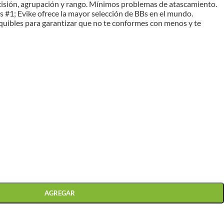
cisión, agrupación y rango. Mínimos problemas de atascamiento.
s #1; Evike ofrece la mayor selección de BBs en el mundo.
equibles para garantizar que no te conformes con menos y te
AGREGAR