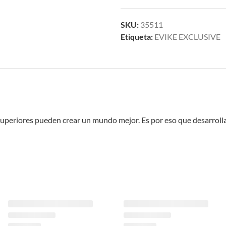
SKU:
35511
Etiqueta:
EVIKE EXCLUSIVE
e superiores pueden crear un mundo mejor. Es por eso que desarrol