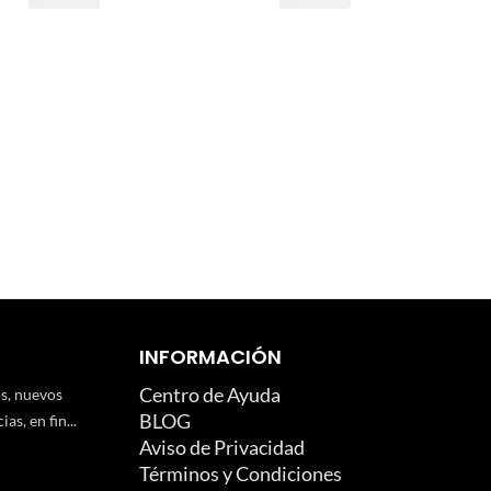
INFORMACIÓN
Centro de Ayuda
os, nuevos
BLOG
as, en fin...
Aviso de Privacidad
Términos y Condiciones