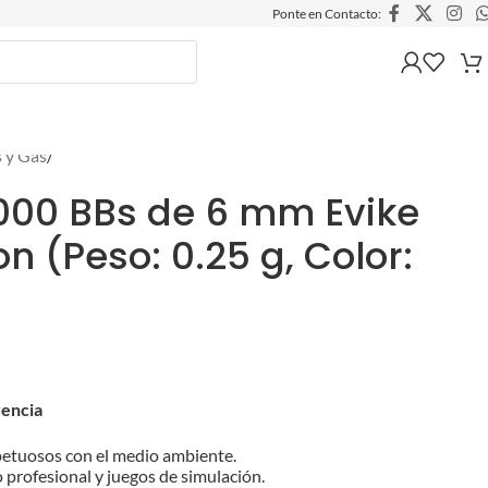
Ponte en Contacto:
 y Gas
/
000 BBs de 6 mm Evike
n (Peso: 0.25 g, Color:
rencia
petuosos con el medio ambiente.
profesional y juegos de simulación.