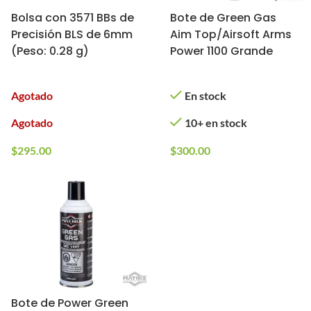
Bolsa con 3571 BBs de
Bote de Green Gas
Precisión BLS de 6mm
Aim Top/Airsoft Arms
(Peso: 0.28 g)
Power 1100 Grande
Agotado
En stock
Agotado
10+ en stock
$
295.00
$
300.00
Bote de Power Green