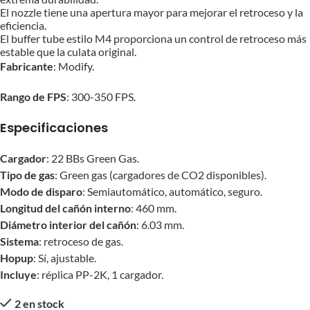
El nozzle tiene una apertura mayor para mejorar el retroceso y la
eficiencia.
El buffer tube estilo M4 proporciona un control de retroceso más
estable que la culata original.
Fabricante
: Modify.
Rango de FPS
: 300-350 FPS.
Especificaciones
Cargador
: 22 BBs Green Gas.
Tipo de gas
: Green gas (cargadores de CO2 disponibles).
Modo de disparo
: Semiautomático, automático, seguro.
Longitud del cañón interno
: 460 mm.
Diámetro interior del cañón
: 6.03 mm.
Sistema
: retroceso de gas.
Hopup
: Sí, ajustable.
Incluye
: réplica PP-2K, 1 cargador.
2 en stock