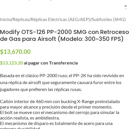
Inicio
/
Réplicas
/
Réplicas Eléctricas (AEG/AEP)
/
Subfusiles (SMG)
Modify OTS-126 PP-2000 SMG con Retroceso
de Gas para Airsoft (Modelo: 300~350 FPS)
$
13,670.00
$
13,123.20
al pagar con Transferencia
Basada en el clásico PP-2000 ruso, el PP-2K ha sido revivido en
una réplica de airsoft que seguramente causará furor entre los
jugadores que prefieren las réplicas rusas.
Cañón interior de 460 mm con bucking X-Range preinstalado
para mayor alcance y precisión desde el primer momento.
El bolt se mueve con el mecanismo del cerrojo para simular la
acción realista, es ambidiestra.
El mecanismo de disparo es totalmente de acero para una
extrema durabilidad.