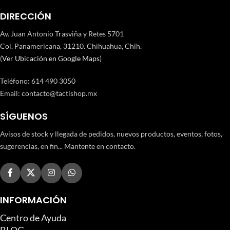
DIRECCIÓN
Av. Juan Antonio Trasviña y Retes 5701
Col. Panamericana, 31210. Chihuahua, Chih.
(
Ver Ubicación en Google Maps
)
Teléfono
:
614 490 3050
Email:
contacto@tactishop.mx
SÍGUENOS
Avisos de stock y llegada de pedidos, nuevos productos, eventos, fotos,
sugerencias, en fin... Mantente en contacto.
INFORMACIÓN
Centro de Ayuda
BLOG