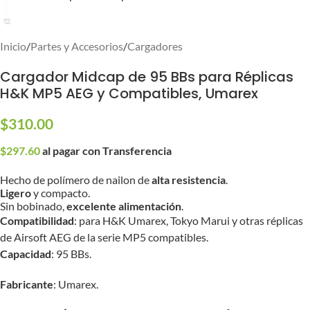
Inicio
/
Partes y Accesorios
/
Cargadores
Cargador Midcap de 95 BBs para Réplicas
H&K MP5 AEG y Compatibles, Umarex
$
310.00
$
297.60
al pagar con Transferencia
Hecho de polímero de nailon de
alta resistencia
.
Ligero
y compacto.
Sin bobinado,
excelente alimentación
.
Compatibilidad
: para H&K Umarex, Tokyo Marui y otras réplicas
de Airsoft AEG de la serie MP5 compatibles.
Capacidad
: 95 BBs.
Fabricante
: Umarex.