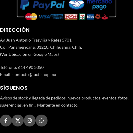
DIRECCIÓN
Av. Juan Antonio Trasviña y Retes 5701
Col. Panamericana, 31210. Chihuahua, Chih.
(
Ver Ubicación en Google Maps
)
Teléfono
:
614 490 3050
Email:
contacto@tactishop.mx
SÍGUENOS
Avisos de stock y llegada de pedidos, nuevos productos, eventos, fotos,
sugerencias, en fin... Mantente en contacto.