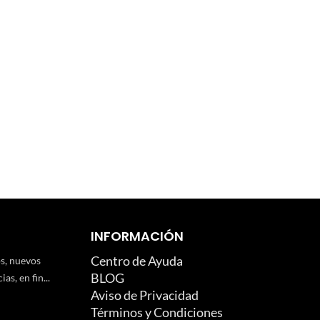
INFORMACIÓN
Centro de Ayuda
os, nuevos
BLOG
as, en fin...
Aviso de Privacidad
Términos y Condiciones