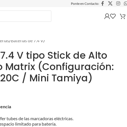
Ponte en Contacto:
erías
/
Baterías de 7.4 V
/
7.4 V tipo Stick de Alto
 Matrix (Configuración:
 20C / Mini Tamiya)
rencia
fer tubes de las marcadoras eléctricas.
spacio limitado para batería.