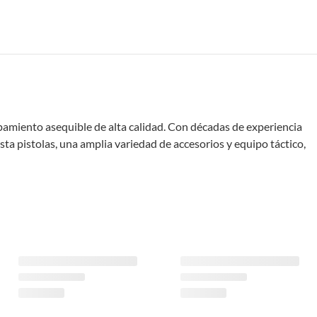
ipamiento asequible de alta calidad. Con décadas de experiencia
sta pistolas, una amplia variedad de accesorios y equipo táctico,