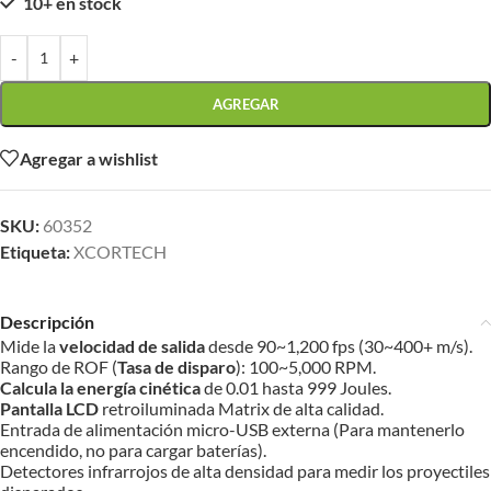
10+ en stock
-
+
AGREGAR
Agregar a wishlist
SKU:
60352
Etiqueta:
XCORTECH
Descripción
Mide la
velocidad de salida
desde 90~1,200 fps (30~400+ m/s).
Rango de ROF (
Tasa de disparo
): 100~5,000 RPM.
Calcula la energía cinética
de 0.01 hasta 999 Joules.
Pantalla LCD
retroiluminada Matrix de alta calidad.
Entrada de alimentación micro-USB externa (Para mantenerlo
encendido, no para cargar baterías).
Detectores infrarrojos de alta densidad para medir los proyectiles