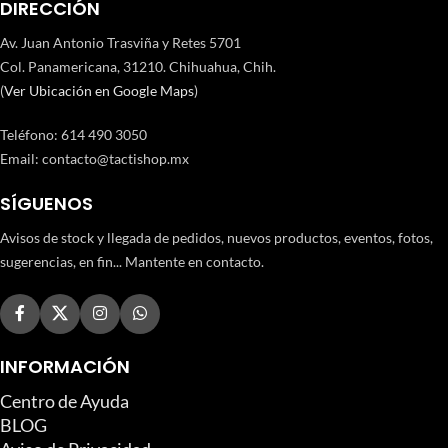
DIRECCIÓN
Av. Juan Antonio Trasviña y Retes 5701
Col. Panamericana, 31210. Chihuahua, Chih.
(
Ver Ubicación en Google Maps
)
Teléfono
:
614 490 3050
Email:
contacto@tactishop.mx
SÍGUENOS
Avisos de stock y llegada de pedidos, nuevos productos, eventos, fotos,
sugerencias, en fin... Mantente en contacto.
INFORMACIÓN
Centro de Ayuda
BLOG