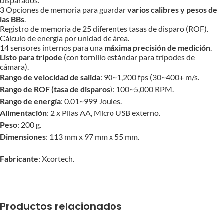
disparados.
3 Opciones de memoria para guardar
varios calibres y pesos de
las BBs
.
Registro de memoria de 25 diferentes tasas de disparo (ROF).
Cálculo de energía por unidad de área.
14 sensores internos para una
máxima precisión de medición
.
Listo para trípode
(con tornillo estándar para trípodes de
cámara).
Rango de velocidad de salida
: 90~1,200 fps (30~400+ m/s.
Rango de ROF (tasa de disparos)
: 100~5,000 RPM.
Rango de energía
: 0.01~999 Joules.
Alimentación
: 2 x Pilas AA, Micro USB externo.
Peso
: 200 g.
Dimensiones
: 113 mm x 97 mm x 55 mm.
Fabricante
: Xcortech.
Productos relacionados