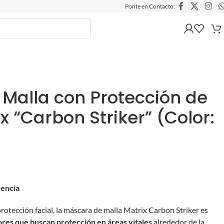
Ponte en Contacto:
Malla con Protección de
x “Carbon Striker” (Color:
rencia
protección facial, la máscara de malla Matrix Carbon Striker es
ores que buscan protección en áreas vitales
alrededor de la