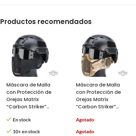
Productos recomendados
Máscara de Malla
Máscara de Malla
con Protección de
con Protección de
Orejas Matrix
Orejas Matrix
“Carbon Striker”
“Carbon Striker”
(Color: Negro)
(Color: Multicam)
En stock
Agotado
10+ en stock
Agotado