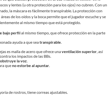
scos y lentes (u otra protección para los ojos) no cubren. Con un
nado, la máscara es fácilmente transpirable. La protección con
 áreas de los oídos y la boca permite que el jugador escuche y se
ientemente al mismo tiempo que está protegido.
 bajo perfil
al mismo tiempo, que ofrece protección en la parte
lchonada ayuda a que sea
transpirable
.
rejas es malla de acero que ofrece una
ventilación superior
, así
ontra los impactos de las BBs.
 obstruye la voz
.
para que
no estorbe al apuntar
.
ayoría de rostros, tiene correas ajustables.