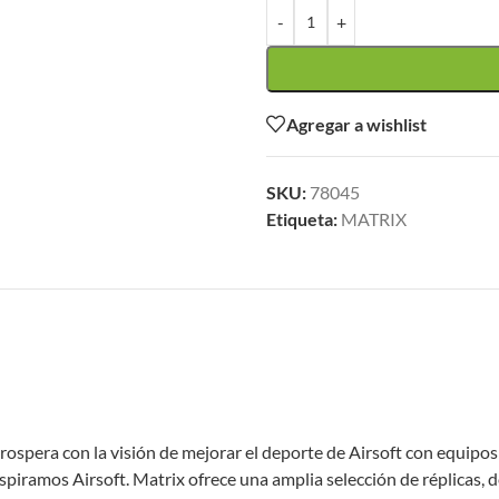
-
+
Agregar a wishlist
SKU:
78045
Etiqueta:
MATRIX
rospera con la visión de mejorar el deporte de Airsoft con equipos
piramos Airsoft. Matrix ofrece una amplia selección de réplicas, de