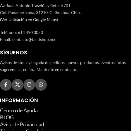
Av. Juan Antonio Trasviña y Retes 5701
Col. Panamericana, 31210. Chihuahua, Chih.
(
Ver Ubicación en Google Maps
)
Teléfono
:
614 490 3050
Email:
contacto@tactishop.mx
SÍGUENOS
Avisos de stock y llegada de pedidos, nuevos productos, eventos, fotos,
sugerencias, en fin... Mantente en contacto.
INFORMACIÓN
Centro de Ayuda
BLOG
Aviso de Privacidad