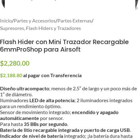
Inicio
/
Partes y Accesorios
/
Partes Externas
/
Supresores, Flash Hiders y Trazadores
Flash Hider con Mini Trazador Recargable
6mmProShop para Airsoft
$
2,280.00
$
2,188.80
al pagar con Transferencia
Diseño ultracompacto
; menos de 2.5″ de largo y un poco más de
1″ de diámetro.
Iluminadores
LED de alta potencia
; 2 iluminadores integrados
para un rendimiento óptimo.
Sensor de movimiento integrado;
encendido y apagado
automáticamente
por sensor.
Para hasta
35 BBs por segundo
.
Batería de litio recargable integrada y puerto de carga USB
.
Indicador de nivel de batería
integrado; ¡la batería dura hasta