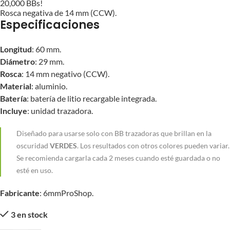
20,000 BBs!
Rosca negativa de 14 mm (CCW).
Especificaciones
Longitud
: 60 mm.
Diámetro
: 29 mm.
Rosca
: 14 mm negativo (CCW).
Material
: aluminio.
Batería
: batería de litio recargable integrada.
Incluye
: unidad trazadora.
Diseñado para usarse solo con BB trazadoras que brillan en la
oscuridad
VERDES
. Los resultados con otros colores pueden variar.
Se recomienda cargarla cada 2 meses cuando esté guardada o no
esté en uso.
Fabricante
: 6mmProShop.
3 en stock