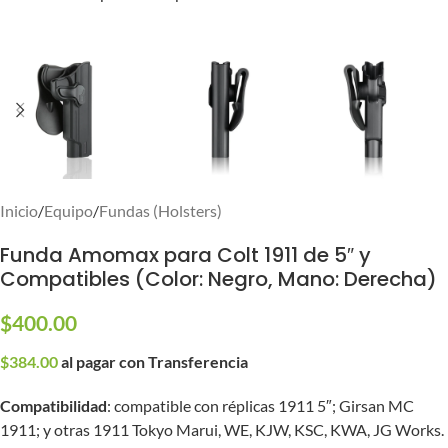
Inicio
/
Equipo
/
Fundas (Holsters)
Funda Amomax para Colt 1911 de 5″ y
Compatibles (Color: Negro, Mano: Derecha)
$
400.00
$
384.00
al pagar con Transferencia
Compatibilidad
: compatible con réplicas 1911 5″; Girsan MC
1911; y otras 1911 Tokyo Marui, WE, KJW, KSC, KWA, JG Works.