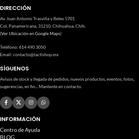
DIRECCIÓN
Av. Juan Antonio Trasviña y Retes 5701
Col. Panamericana, 31210. Chihuahua, Chih.
(
Ver Ubicación en Google Maps
)
Teléfono
:
614 490 3050
Email:
contacto@tactishop.mx
SÍGUENOS
Avisos de stock y llegada de pedidos, nuevos productos, eventos, fotos,
sugerencias, en fin... Mantente en contacto.
INFORMACIÓN
Centro de Ayuda
BLOG