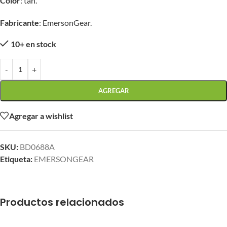
Color
: tan.
Fabricante
: EmersonGear.
10+ en stock
-
+
AGREGAR
Agregar a wishlist
SKU:
BD0688A
Etiqueta:
EMERSONGEAR
Productos relacionados