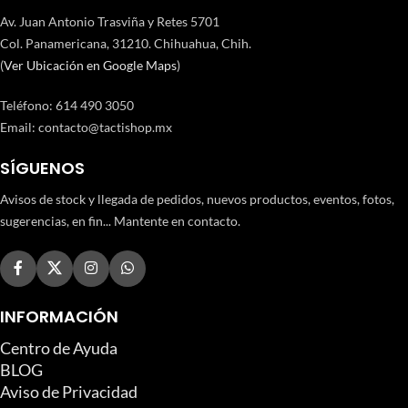
Av. Juan Antonio Trasviña y Retes 5701
Col. Panamericana, 31210. Chihuahua, Chih.
(
Ver Ubicación en Google Maps
)
Teléfono
:
614 490 3050
Email:
contacto@tactishop.mx
SÍGUENOS
Avisos de stock y llegada de pedidos, nuevos productos, eventos, fotos,
sugerencias, en fin... Mantente en contacto.
INFORMACIÓN
Centro de Ayuda
BLOG
Aviso de Privacidad