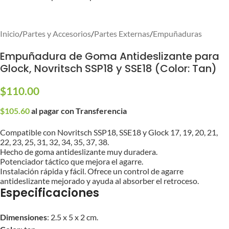
Inicio
/
Partes y Accesorios
/
Partes Externas
/
Empuñaduras
Empuñadura de Goma Antideslizante para
Glock, Novritsch SSP18 y SSE18 (Color: Tan)
$
110.00
$
105.60
al pagar con Transferencia
Compatible con Novritsch SSP18, SSE18 y Glock 17, 19, 20, 21,
22, 23, 25, 31, 32, 34, 35, 37, 38.
Hecho de goma antideslizante muy duradera.
Potenciador táctico que mejora el agarre.
Instalación rápida y fácil. Ofrece un control de agarre
antideslizante mejorado y ayuda al absorber el retroceso.
Especificaciones
Dimensiones
: 2.5 x 5 x 2 cm.