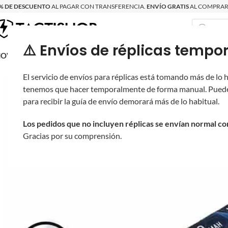
% DE DESCUENTO
AL PAGAR CON TRANSFERENCIA.
ENVÍO GRATIS
AL COMPRAR 
⚠️ Envíos de réplicas tem
RECIÉN LLEGAD
OVRITSCH
RÉPLICAS
PARTES Y ACCESORIOS
EQUIPO
PRODUCT
El servicio de envíos para réplicas está tomando más de lo
tenemos que hacer temporalmente de forma manual. Puede
para recibir la guía de envío demorará más de lo habitual.
Los pedidos que no incluyen réplicas se envían normal c
Gracias por su comprensión.