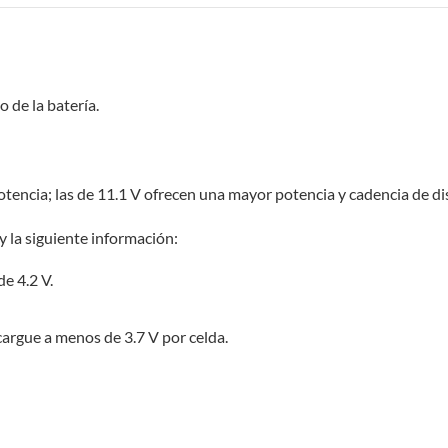
 de la batería.
encia; las de 11.1 V ofrecen una mayor potencia y cadencia de disp
y la siguiente información:
de 4.2 V.
scargue a menos de 3.7 V por celda.