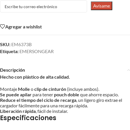
Avísame
Agregar a wishlist
SKU:
EM6373B
Etiqueta:
EMERSONGEAR
Descripción
Hecho con plástico de alta calidad.
Montaje
Molle
o
clip de cinturón
(incluye ambos).
Se puede apilar
para tener
pouch doble
que ahorre espacio.
Reduce el tiempo del ciclo de recarga
, un ligero giro extrae el
cargador fácilmente para una recarga rápida.
Liberación rápida
, fácil de instalar.
Especificaciones