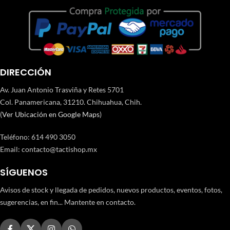
DIRECCIÓN
Av. Juan Antonio Trasviña y Retes 5701
Col. Panamericana, 31210. Chihuahua, Chih.
(
Ver Ubicación en Google Maps
)
Teléfono
:
614 490 3050
Email:
contacto@tactishop.mx
SÍGUENOS
Avisos de stock y llegada de pedidos, nuevos productos, eventos, fotos,
sugerencias, en fin... Mantente en contacto.