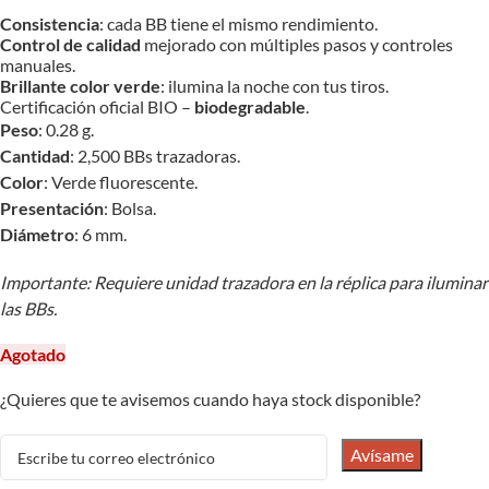
Consistencia
: cada BB tiene el mismo rendimiento.
Control de calidad
mejorado con múltiples pasos y controles
manuales.
Brillante color verde
: ilumina la noche con tus tiros.
Certificación oficial BIO –
biodegradable
.
Peso
: 0.28 g.
Cantidad
: 2,500 BBs trazadoras.
Color
: Verde fluorescente.
Presentación
: Bolsa.
Diámetro
: 6 mm.
Importante: Requiere unidad trazadora en la réplica para iluminar
las BBs.
Agotado
¿Quieres que te avisemos cuando haya stock disponible?
Avísame