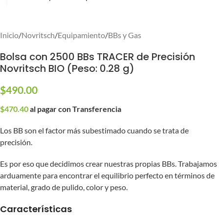
Ver video
Inicio
/
Novritsch
/
Equipamiento
/
BBs y Gas
Bolsa con 2500 BBs TRACER de Precisión
Novritsch BIO (Peso: 0.28 g)
$
490.00
$
470.40
al pagar con Transferencia
Los BB son el factor más subestimado cuando se trata de
precisión.
Es por eso que decidimos crear nuestras propias BBs. Trabajamos
arduamente para encontrar el equilibrio perfecto en términos de
material, grado de pulido, color y peso.
Características