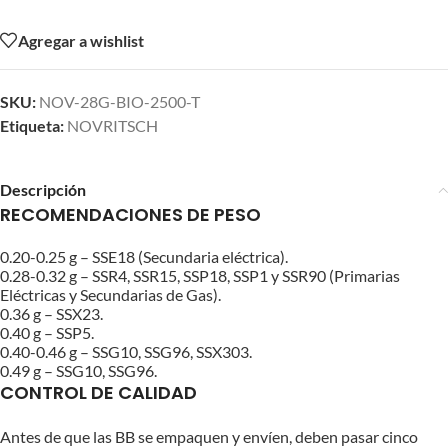
Agregar a wishlist
SKU:
NOV-28G-BIO-2500-T
Etiqueta:
NOVRITSCH
Descripción
RECOMENDACIONES DE PESO
0.20-0.25 g – SSE18 (Secundaria eléctrica).
0.28-0.32 g – SSR4, SSR15, SSP18, SSP1 y SSR90 (Primarias
Eléctricas y Secundarias de Gas).
0.36 g – SSX23.
0.40 g – SSP5.
0.40-0.46 g – SSG10, SSG96, SSX303.
0.49 g – SSG10, SSG96.
CONTROL DE CALIDAD
Antes de que las BB se empaquen y envíen, deben pasar cinco