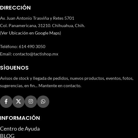
DIRECCIÓN
Av. Juan Antonio Trasviña y Retes 5701
Col. Panamericana, 31210. Chihuahua, Chih.
(
Ver Ubicación en Google Maps
)
Teléfono
:
614 490 3050
Email:
contacto@tactishop.mx
SÍGUENOS
Avisos de stock y llegada de pedidos, nuevos productos, eventos, fotos,
sugerencias, en fin... Mantente en contacto.
INFORMACIÓN
Centro de Ayuda
BLOG