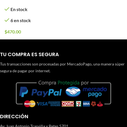
En stock
6 en stock
$
470.00
TU COMPRA ES SEGURA
Tus transacciones son procesadas por MercadoPago, una manera súper
segura de pagar por internet.
DIRECCIÓN
Av. Juan Antonio Trasviña y Retes 5701