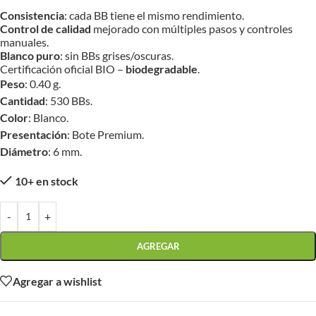
Consistencia
: cada BB tiene el mismo rendimiento.
Control de calidad
mejorado con múltiples pasos y controles
manuales.
Blanco puro
: sin BBs grises/oscuras.
Certificación oficial BIO –
biodegradable
.
Peso
: 0.40 g.
Cantidad
: 530 BBs.
Color
: Blanco.
Presentación
: Bote Premium.
Diámetro
: 6 mm.
10+ en stock
-
+
AGREGAR
Agregar a wishlist