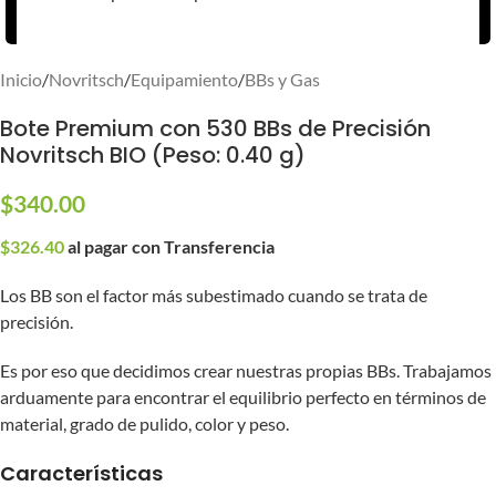
Ver video
Inicio
/
Novritsch
/
Equipamiento
/
BBs y Gas
Bote Premium con 530 BBs de Precisión
Novritsch BIO (Peso: 0.40 g)
$
340.00
$
326.40
al pagar con Transferencia
Los BB son el factor más subestimado cuando se trata de
precisión.
Es por eso que decidimos crear nuestras propias BBs. Trabajamos
arduamente para encontrar el equilibrio perfecto en términos de
material, grado de pulido, color y peso.
Características