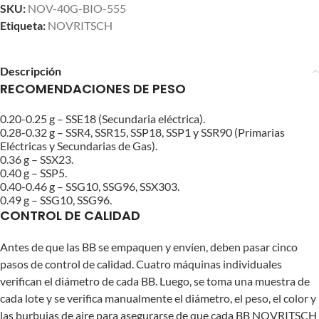
SKU:
NOV-40G-BIO-555
Etiqueta:
NOVRITSCH
Descripción
RECOMENDACIONES DE PESO
0.20-0.25 g – SSE18 (Secundaria eléctrica).
0.28-0.32 g – SSR4, SSR15, SSP18, SSP1 y SSR90 (Primarias
Eléctricas y Secundarias de Gas).
0.36 g – SSX23.
0.40 g – SSP5.
0.40-0.46 g – SSG10, SSG96, SSX303.
0.49 g – SSG10, SSG96.
CONTROL DE CALIDAD
Antes de que las BB se empaquen y envíen, deben pasar cinco
pasos de control de calidad. Cuatro máquinas individuales
verifican el diámetro de cada BB. Luego, se toma una muestra de
cada lote y se verifica manualmente el diámetro, el peso, el color y
las burbujas de aire para asegurarse de que cada BB NOVRITSCH