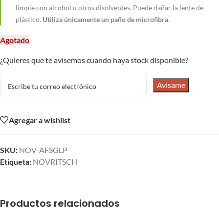
limpie con alcohol u otros disolventes. Puede dañar la lente de
plástico.
Utiliza únicamente un paño de microfibra
.
Agotado
¿Quieres que te avisemos cuando haya stock disponible?
Avísame
Agregar a wishlist
SKU:
NOV-AFSGLP
Etiqueta:
NOVRITSCH
Productos relacionados