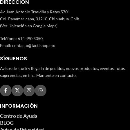
DIRECCIÓN
Av. Juan Antonio Trasviña y Retes 5701
Col. Panamericana, 31210. Chihuahua, Chih.
(
Ver Ubicación en Google Maps
)
Teléfono
:
614 490 3050
Email:
contacto@tactishop.mx
SÍGUENOS
Avisos de stock y llegada de pedidos, nuevos productos, eventos, fotos,
sugerencias, en fin... Mantente en contacto.
INFORMACIÓN
Centro de Ayuda
BLOG
Aviso de Privacidad