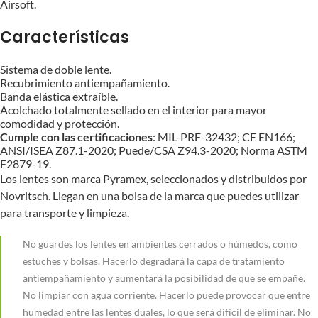
Airsoft.
Características
Sistema de doble lente.
Recubrimiento antiempañamiento.
Banda elástica extraíble.
Acolchado totalmente sellado en el interior para mayor
comodidad y protección.
Cumple con las certificaciones
: MIL-PRF-32432; CE EN166;
ANSI/ISEA Z87.1-2020; Puede/CSA Z94.3-2020; Norma ASTM
F2879-19.
Los lentes son marca Pyramex, seleccionados y distribuidos por
Novritsch. Llegan en una bolsa de la marca que puedes utilizar
para transporte y limpieza.
No guardes los lentes en ambientes cerrados o húmedos, como
estuches y bolsas. Hacerlo degradará la capa de tratamiento
antiempañamiento y aumentará la posibilidad de que se empañe.
No limpiar con agua corriente. Hacerlo puede provocar que entre
humedad entre las lentes duales, lo que será difícil de eliminar. No