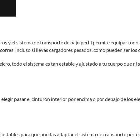
ros y el sistema de transporte de bajo perfil permite equipar todo 
orres, incluso si llevas cargadores pesados, como pueden ser los 
elcro, todo el sistema es tan estable y ajustado a tu cuerpo que n
elegir pasar el cinturón interior por encima o por debajo de los e
 ajustables para que puedas adaptar el sistema de transporte perfe