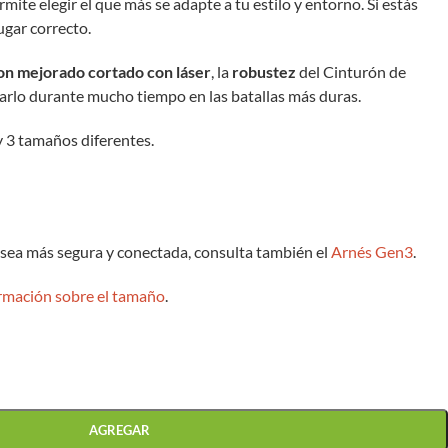
rmite elegir el que más se adapte a tu estilo y entorno. Si estás
ugar correcto.
lon mejorado cortado con láser
, la
robustez
del Cinturón de
rlo durante mucho tiempo en las batallas más duras.
y 3 tamaños diferentes.
 sea más segura y conectada, consulta también el
Arnés Gen3
.
ormación sobre el tamaño
.
AGREGAR