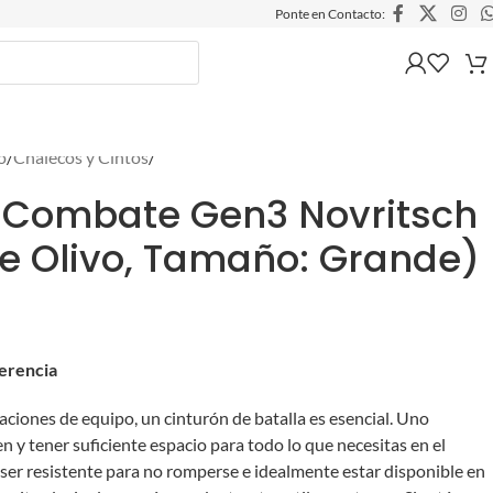
Ponte en Contacto:
o
/
Chalecos y Cintos
/
 Combate Gen3 Novritsch
de Olivo, Tamaño: Grande)
ferencia
aciones de equipo, un cinturón de batalla es esencial. Uno
 y tener suficiente espacio para todo lo que necesitas en el
ser resistente para no romperse e idealmente estar disponible en