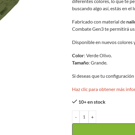
diferentes colores, lo que te pe
buscando algo así, estás en el l
Fabricado con material de
nai
Combate Gen3 te permitirá usa
Disponible en nuevos colores 
Color
: Verde Olivo.
Tamaño
: Grande.
Si deseas que tu configuración
Haz clic para obtener más inf
10+ en stock
-
+