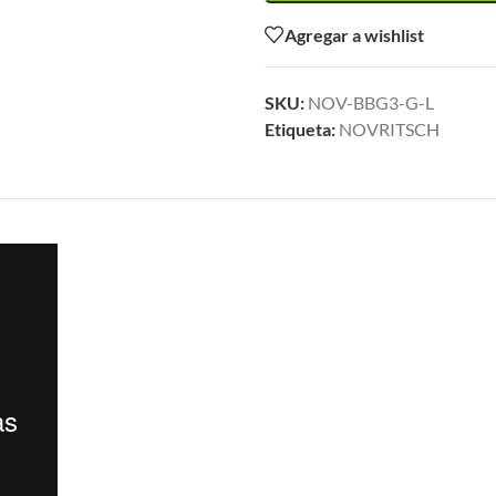
Agregar a wishlist
SKU:
NOV-BBG3-G-L
Etiqueta:
NOVRITSCH