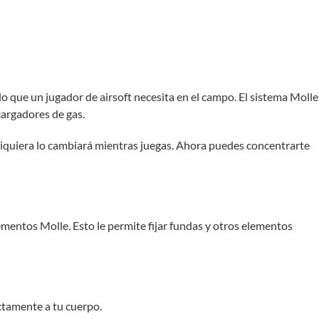
lo que un jugador de airsoft necesita en el campo. El sistema Molle
cargadores de gas.
i siquiera lo cambiará mientras juegas. Ahora puedes concentrarte
lementos Molle. Esto le permite fijar fundas y otros elementos
ctamente a tu cuerpo.