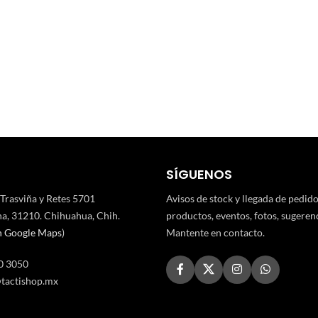
SÍGUENOS
 Trasviña y Retes 5701
Avisos de stock y llegada de pedid
a, 31210. Chihuahua, Chih.
productos, eventos, fotos, sugerenci
n Google Maps
)
Mantente en contacto.
0 3050
tactishop.mx