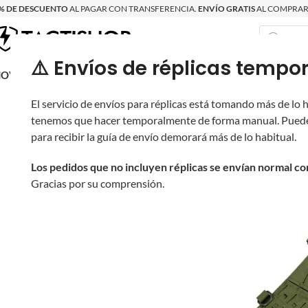
% DE DESCUENTO
AL PAGAR CON TRANSFERENCIA.
ENVÍO GRATIS
AL COMPRAR 
⚠️ Envíos de réplicas tem
RECIÉN LLEGAD
OVRITSCH
RÉPLICAS
PARTES Y ACCESORIOS
EQUIPO
PRODUCT
El servicio de envíos para réplicas está tomando más de lo
tenemos que hacer temporalmente de forma manual. Puede
para recibir la guía de envío demorará más de lo habitual.
Los pedidos que no incluyen réplicas se envían normal c
Gracias por su comprensión.