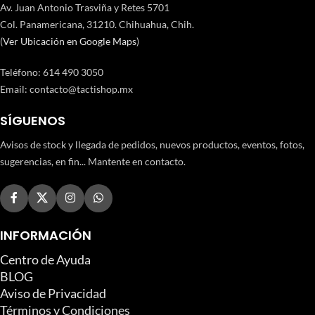
Av. Juan Antonio Trasviña y Retes 5701
Col. Panamericana, 31210. Chihuahua, Chih.
(
Ver Ubicación en Google Maps
)
Teléfono
:
614 490 3050
Email:
contacto@tactishop.mx
SÍGUENOS
Avisos de stock y llegada de pedidos, nuevos productos, eventos, fotos,
sugerencias, en fin... Mantente en contacto.
INFORMACIÓN
Centro de Ayuda
BLOG
Aviso de Privacidad
Términos y Condiciones