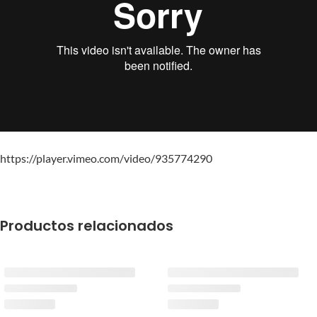
https://player.vimeo.com/video/935774290
Productos relacionados