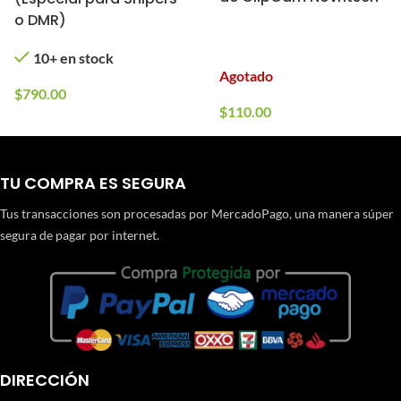
o DMR)
10+ en stock
Agotado
$
790.00
$
110.00
TU COMPRA ES SEGURA
Tus transacciones son procesadas por MercadoPago, una manera súper
segura de pagar por internet.
DIRECCIÓN