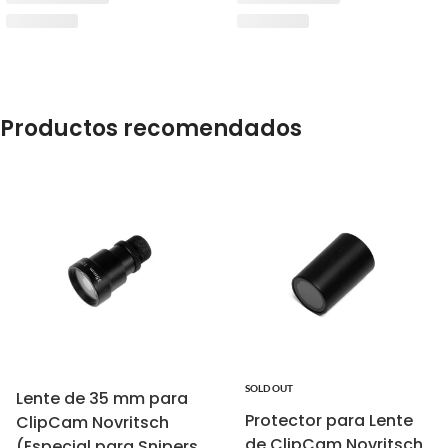
Productos recomendados
SOLD OUT
Lente de 35 mm para
Protector para Lente
ClipCam Novritsch
de ClipCam Novritsch
(Especial para Snipers