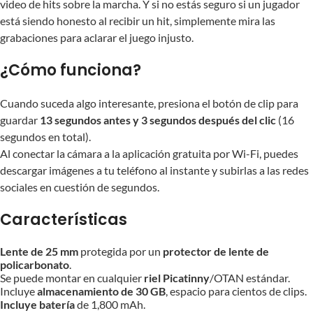
video de hits sobre la marcha. Y si no estás seguro si un jugador
está siendo honesto al recibir un hit, simplemente mira las
grabaciones para aclarar el juego injusto.
¿Cómo funciona?
Cuando suceda algo interesante, presiona el botón de clip para
guardar
13 segundos antes y 3 segundos después del clic
(16
segundos en total).
Al conectar la cámara a la aplicación gratuita por Wi-Fi, puedes
descargar imágenes a tu teléfono al instante y subirlas a las redes
sociales en cuestión de segundos.
Características
Lente de 25 mm
protegida por un
protector de lente de
policarbonato
.
Se puede montar en cualquier
riel Picatinny
/OTAN estándar.
Incluye
almacenamiento de 30 GB
, espacio para cientos de clips.
Incluye batería
de 1,800 mAh.