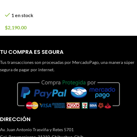
1 en stock
$
2,190.00
TU COMPRA ES SEGURA
Tus transacciones son procesadas por MercadoPago, una manera súper
segura de pagar por internet.
DIRECCIÓN
Av. Juan Antonio Trasviña y Retes 5701
Col. Panamericana, 31210. Chihuahua, Chih.