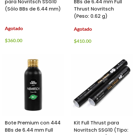
para Novritsch SSG10
BBs de 6.44 mm Full
(Sólo BBs de 6.44 mm)
Thrust Novritsch
(Peso: 0.62 g)
Agotado
Agotado
$
360.00
$
410.00
Bote Premium con 444
Kit Full Thrust para
BBs de 6.44 mm Full
Novritsch SSG10 (Tipo: