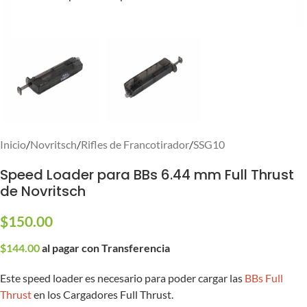
Inicio
/
Novritsch
/
Rifles de Francotirador
/
SSG10
Speed Loader para BBs 6.44 mm Full Thrust
de Novritsch
$
150.00
$
144.00
al pagar con Transferencia
Este speed loader es necesario para poder cargar las
BBs Full
Thrust
en los Cargadores Full Thrust.