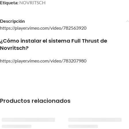
Etiqueta:
NOVRITSCH
Descripción
https://player.vimeo.com/video/782563920
¿Cómo instalar el sistema Full Thrust de
Novritsch?
https://player.vimeo.com/video/783207980
Productos relacionados