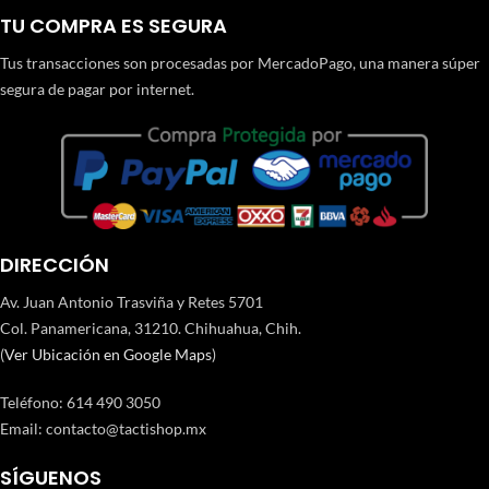
TU COMPRA ES SEGURA
Tus transacciones son procesadas por MercadoPago, una manera súper
segura de pagar por internet.
DIRECCIÓN
Av. Juan Antonio Trasviña y Retes 5701
Col. Panamericana, 31210. Chihuahua, Chih.
(
Ver Ubicación en Google Maps
)
Teléfono
:
614 490 3050
Email:
contacto@tactishop.mx
SÍGUENOS