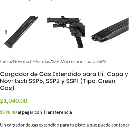
Inicio
/
Novritsch
/
Pistolas
/
SSP2
/
Accesorios para SSP2
Cargador de Gas Extendido para Hi-Capa y
Novritsch SSP5, SSP2 y SSP1 (Tipo: Green
Gas)
$
1,040.00
$
998.40
al pagar con Transferencia
Un cargador de gas extendido para tu pistola que puede contener