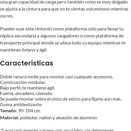
una gran capacidad de carga pero también como es muy delgado
se ajusta a la cintura para que no te sientas voluminoso mientras
corres.
Puedes usar este cinturón como plataforma sólo para llevar tu
réplica secundaria y algunos cargadores o como plataforma de
transporte principal donde se ubica todo su equipo mientras te
mantienes liviano y ágil.
Características
Doble ranura molle para montar casi cualqueir accesorio.
Construcción modular.
Bajo perfil, te mantiene ágil.
Fuerte, duradero, cómodo.
Se puede montar sobre el cinto de velcro para fijarlo aún más.
Goma antideslizante.
Tamaño
: 90-104 cm.
Material
: poliéster, nailon y aleación de aluminio.
*Lavar únicamente a mano, con agua tibia, sin detergente.