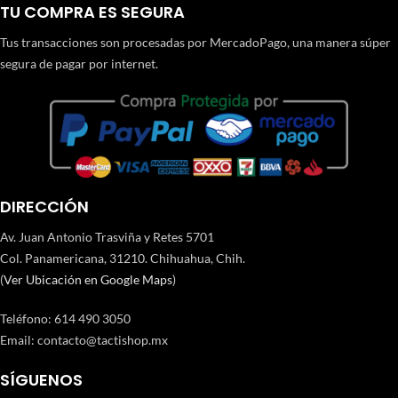
TU COMPRA ES SEGURA
Tus transacciones son procesadas por MercadoPago, una manera súper
segura de pagar por internet.
DIRECCIÓN
Av. Juan Antonio Trasviña y Retes 5701
Col. Panamericana, 31210. Chihuahua, Chih.
(
Ver Ubicación en Google Maps
)
Teléfono
:
614 490 3050
Email:
contacto@tactishop.mx
SÍGUENOS