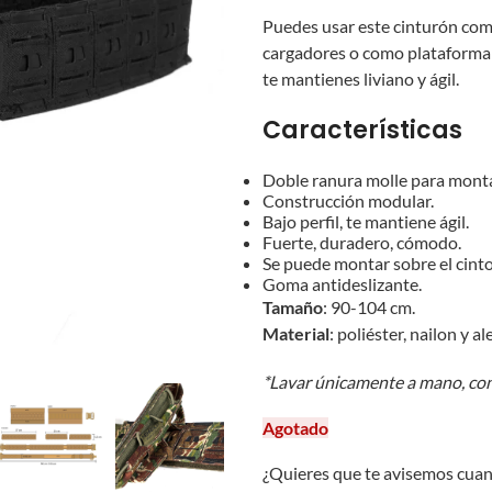
Puedes usar este cinturón como
cargadores o como plataforma 
te mantienes liviano y ágil.
Características
Doble ranura molle para montar
Construcción modular.
Bajo perfil, te mantiene ágil.
Fuerte, duradero, cómodo.
Se puede montar sobre el cinto 
Goma antideslizante.
Tamaño
: 90-104 cm.
Material
: poliéster, nailon y a
*Lavar únicamente a mano, con 
Agotado
¿Quieres que te avisemos cuan