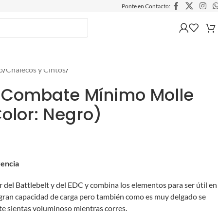
Ponte en Contacto:
o
/
Chalecos y Cintos
/
 Combate Mínimo Molle
olor: Negro)
rencia
r del Battlebelt y del EDC y combina los elementos para ser útil en
a gran capacidad de carga pero también como es muy delgado se
 te sientas voluminoso mientras corres.