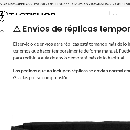
% DE DESCUENTO
AL PAGAR CON TRANSFERENCIA.
ENVÍO GRATIS
AL COMPRAR 
⚠️ Envíos de réplicas tem
RECIÉN LLEGAD
OVRITSCH
RÉPLICAS
PARTES Y ACCESORIOS
EQUIPO
PRODUCT
El servicio de envíos para réplicas está tomando más de lo
tenemos que hacer temporalmente de forma manual. Puede
para recibir la guía de envío demorará más de lo habitual.
Los pedidos que no incluyen réplicas se envían normal c
Gracias por su comprensión.