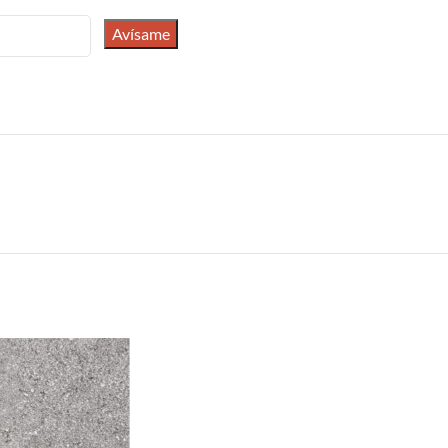
Avísame