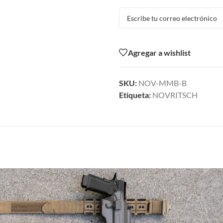
Agregar a wishlist
SKU:
NOV-MMB-B
Etiqueta:
NOVRITSCH