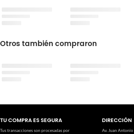
Otros también compraron
TU COMPRA ES SEGURA
DIRECCIÓN
Tus transacciones son procesadas por
Av. Juan Antonio