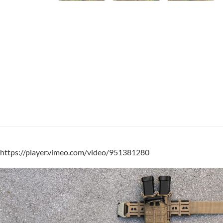
https://player.vimeo.com/video/951381280