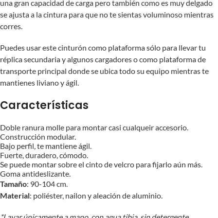
una gran capacidad de carga pero también como es muy delgado
se ajusta a la cintura para que no te sientas voluminoso mientras
corres.
Puedes usar este cinturón como plataforma sólo para llevar tu
réplica secundaria y algunos cargadores o como plataforma de
transporte principal donde se ubica todo su equipo mientras te
mantienes liviano y ágil.
Características
Doble ranura molle para montar casi cualqueir accesorio.
Construcción modular.
Bajo perfil, te mantiene ágil.
Fuerte, duradero, cómodo.
Se puede montar sobre el cinto de velcro para fijarlo aún más.
Goma antideslizante.
Tamaño
: 90-104 cm.
Material
: poliéster, nailon y aleación de aluminio.
*Lavar únicamente a mano, con agua tibia, sin detergente.