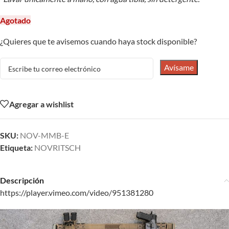
Agotado
¿Quieres que te avisemos cuando haya stock disponible?
Avísame
Agregar a wishlist
SKU:
NOV-MMB-E
Etiqueta:
NOVRITSCH
Descripción
https://player.vimeo.com/video/951381280