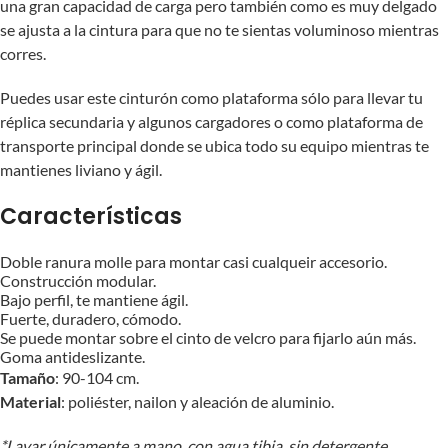
una gran capacidad de carga pero también como es muy delgado
se ajusta a la cintura para que no te sientas voluminoso mientras
corres.
Puedes usar este cinturón como plataforma sólo para llevar tu
réplica secundaria y algunos cargadores o como plataforma de
transporte principal donde se ubica todo su equipo mientras te
mantienes liviano y ágil.
Características
Doble ranura molle para montar casi cualqueir accesorio.
Construcción modular.
Bajo perfil, te mantiene ágil.
Fuerte, duradero, cómodo.
Se puede montar sobre el cinto de velcro para fijarlo aún más.
Goma antideslizante.
Tamaño
: 90-104 cm.
Material
: poliéster, nailon y aleación de aluminio.
*Lavar únicamente a mano, con agua tibia, sin detergente.