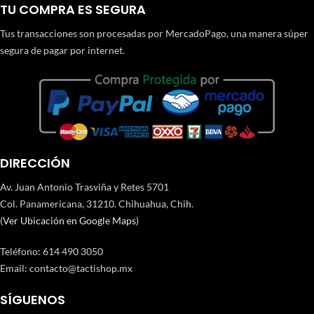
TU COMPRA ES SEGURA
Tus transacciones son procesadas por MercadoPago, una manera súper
segura de pagar por internet.
DIRECCIÓN
Av. Juan Antonio Trasviña y Retes 5701
Col. Panamericana, 31210. Chihuahua, Chih.
(
Ver Ubicación en Google Maps
)
Teléfono
:
614 490 3050
Email:
contacto@tactishop.mx
SÍGUENOS