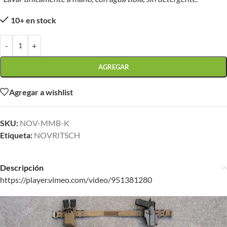
10+ en stock
-
+
AGREGAR
Agregar a wishlist
SKU:
NOV-MMB-K
Etiqueta:
NOVRITSCH
Descripción
https://player.vimeo.com/video/951381280