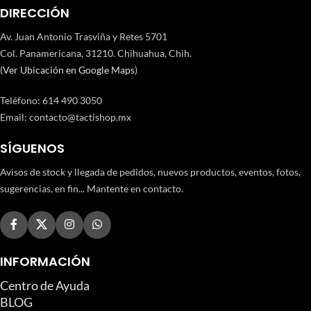
DIRECCIÓN
Av. Juan Antonio Trasviña y Retes 5701
Col. Panamericana, 31210. Chihuahua, Chih.
(
Ver Ubicación en Google Maps
)
Teléfono
:
614 490 3050
Email:
contacto@tactishop.mx
SÍGUENOS
Avisos de stock y llegada de pedidos, nuevos productos, eventos, fotos,
sugerencias, en fin... Mantente en contacto.
INFORMACIÓN
Centro de Ayuda
BLOG