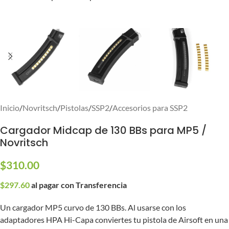
Inicio
/
Novritsch
/
Pistolas
/
SSP2
/
Accesorios para SSP2
Cargador Midcap de 130 BBs para MP5 /
Novritsch
$
310.00
$
297.60
al pagar con Transferencia
Un cargador MP5 curvo de 130 BBs. Al usarse con los
adaptadores HPA Hi-Capa conviertes tu pistola de Airsoft en una