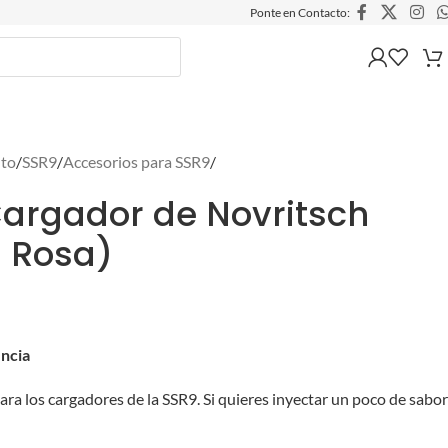
Ponte en Contacto:
lto
/
SSR9
/
Accesorios para SSR9
/
argador de Novritsch
: Rosa)
encia
ara los cargadores de la SSR9. Si quieres inyectar un poco de sabor