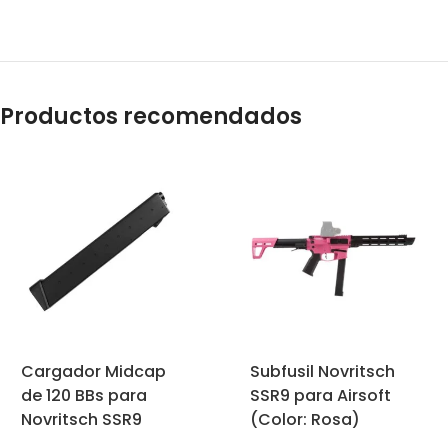
Productos recomendados
Cargador Midcap
Subfusil Novritsch
de 120 BBs para
SSR9 para Airsoft
Novritsch SSR9
(Color: Rosa)