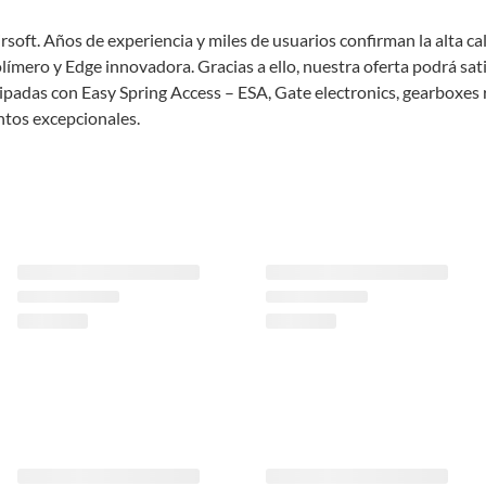
rsoft. Años de experiencia y miles de usuarios confirman la alta c
límero y Edge innovadora. Gracias a ello, nuestra oferta podrá sat
padas con Easy Spring Access – ESA, Gate electronics, gearboxes r
ntos excepcionales.