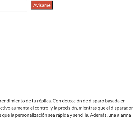
Avísame
 rendimiento de tu réplica. Con detección de disparo basada en
tivo aumenta el control y la precisión, mientras que el disparador
e que la personalización sea rápida y sencilla. Además, una alarma