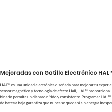
Mejoradas con Gatillo Electrónico HAL
HAL™ es una unidad electrónica diseñada para mejorar tu experienc
sensor magnético y tecnología de efecto Hall, HAL™ proporciona un
binario permite un disparo nítido y consistente. Programar HAL™ es
de batería baja garantiza que nunca se quedará sin energía inesp