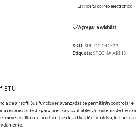
Agregar a wishlist
SKU:
SPE-01-041529
Etiqueta:
SPECNA ARMS
™ ETU
ia de airsoft. Sus funciones avanzadas te permitirán controlar el
a respuesta de disparo precisa y confiable. Un sistema de freno ac
 muy sencillo con una interfaz de activación intuitiva, lo que hac
eradamente.