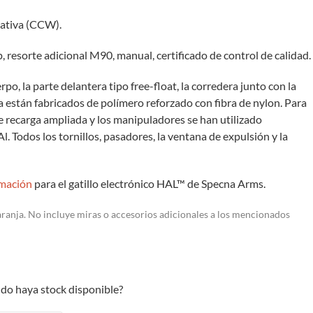
gativa (CCW).
ap, resorte adicional M90, manual, certificado de control de calidad.
uerpo, la parte delantera tipo free-float, la corredera junto con la
 están fabricados de polímero reforzado con fibra de nylon. Para
a de recarga ampliada y los manipuladores se han utilizado
. Todos los tornillos, pasadores, la ventana de expulsión y la
mación
para el gatillo electrónico HAL™ de Specna Arms.
aranja. No incluye miras o accesorios adicionales a los mencionados
do haya stock disponible?