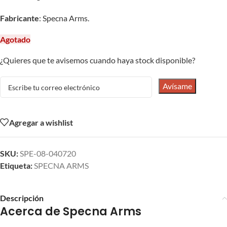
Fabricante
: Specna Arms.
Agotado
¿Quieres que te avisemos cuando haya stock disponible?
Avísame
Agregar a wishlist
SKU:
SPE-08-040720
Etiqueta:
SPECNA ARMS
Descripción
Acerca de Specna Arms