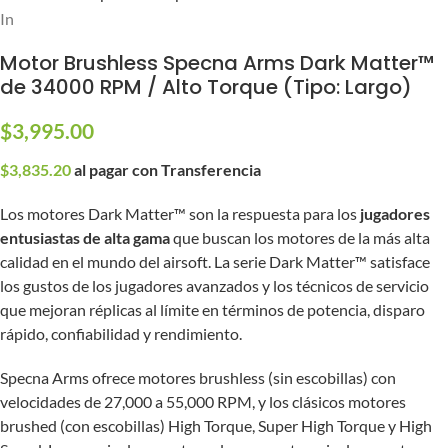
Inicio
/
Partes y Accesorios
/
Partes Internas
/
Motores
Motor Brushless Specna Arms Dark Matter™
de 34000 RPM / Alto Torque (Tipo: Largo)
$
3,995.00
$
3,835.20
al pagar con Transferencia
Los motores Dark Matter™ son la respuesta para los
jugadores
entusiastas de alta gama
que buscan los motores de la más alta
calidad en el mundo del airsoft. La serie Dark Matter™ satisface
los gustos de los jugadores avanzados y los técnicos de servicio
que mejoran réplicas al límite en términos de potencia, disparo
rápido, confiabilidad y rendimiento.
Specna Arms ofrece motores brushless (sin escobillas) con
velocidades de 27,000 a 55,000 RPM, y los clásicos motores
brushed (con escobillas) High Torque, Super High Torque y High