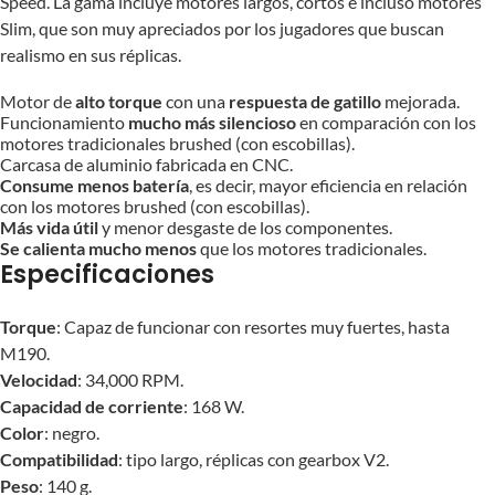
Speed. La gama incluye motores largos, cortos e incluso motores
Slim, que son muy apreciados por los jugadores que buscan
realismo en sus réplicas.
Motor de
alto torque
con una
respuesta de gatillo
mejorada.
Funcionamiento
mucho más silencioso
en comparación con los
motores tradicionales brushed (con escobillas).
Carcasa de aluminio fabricada en CNC.
Consume menos batería
, es decir, mayor eficiencia en relación
con los motores brushed (con escobillas).
Más vida útil
y menor desgaste de los componentes.
Se calienta mucho menos
que los motores tradicionales.
Especificaciones
Torque
: Capaz de funcionar con resortes muy fuertes, hasta
M190.
Velocidad
: 34,000 RPM.
Capacidad de corriente
: 168 W.
Color
: negro.
Compatibilidad
: tipo largo, réplicas con gearbox V2.
Peso
: 140 g.