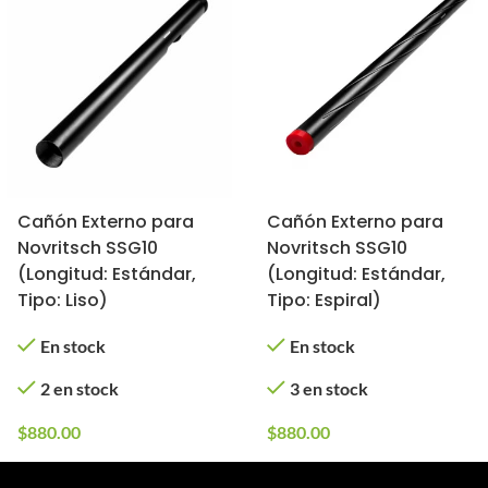
Cañón Externo para
Cañón Externo para
Novritsch SSG10
Novritsch SSG10
(Longitud: Estándar,
(Longitud: Estándar,
Tipo: Liso)
Tipo: Espiral)
En stock
En stock
2 en stock
3 en stock
$
880.00
$
880.00