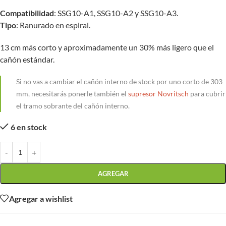
Compatibilidad
: SSG10-A1, SSG10-A2 y SSG10-A3.
Tipo
: Ranurado en espiral.
13 cm más corto y aproximadamente un 30% más ligero que el
cañón estándar.
Si no vas a cambiar el cañón interno de stock por uno corto de 303
mm, necesitarás ponerle también el
supresor Novritsch
para cubrir
el tramo sobrante del cañón interno.
6 en stock
-
+
AGREGAR
Agregar a wishlist