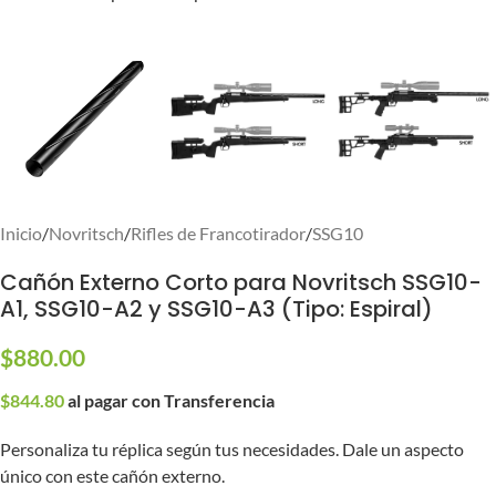
Inicio
/
Novritsch
/
Rifles de Francotirador
/
SSG10
Cañón Externo Corto para Novritsch SSG10-
A1, SSG10-A2 y SSG10-A3 (Tipo: Espiral)
$
880.00
$
844.80
al pagar con Transferencia
Personaliza tu réplica según tus necesidades. Dale un aspecto
único con este cañón externo.