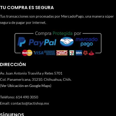
TU COMPRA ES SEGURA
Tus transacciones son procesadas por MercadoPago, una manera súper
segura de pagar por internet.
DIRECCIÓN
Av. Juan Antonio Trasviña y Retes 5701
Col. Panamericana, 31210. Chihuahua, Chih.
(
Ver Ubicación en Google Maps
)
Teléfono
:
614 490 3050
Email:
contacto@tactishop.mx
SÍGUENOS