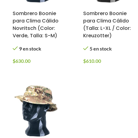
Sombrero Boonie
Sombrero Boonie
para Clima Cálido
para Clima Cálido
Novritsch (Color:
(Talla: L-XL / Color:
Verde, Talla: S-M)
Kreuzotter)
9 en stock
5 en stock
$
630.00
$
610.00