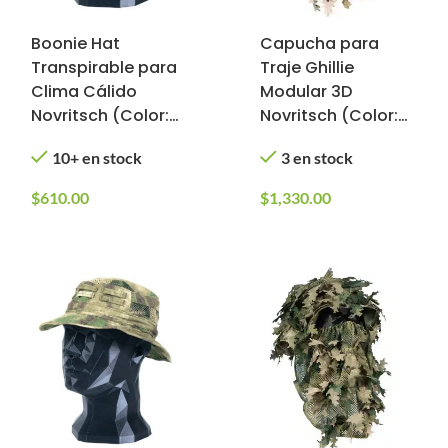
Boonie Hat
Capucha para
Transpirable para
Traje Ghillie
Clima Cálido
Modular 3D
Novritsch (Color:
Novritsch (Color:
Verde Olivo, Talla:
Multicam)
10+ en stock
3 en stock
L/XL)
$
610.00
$
1,330.00