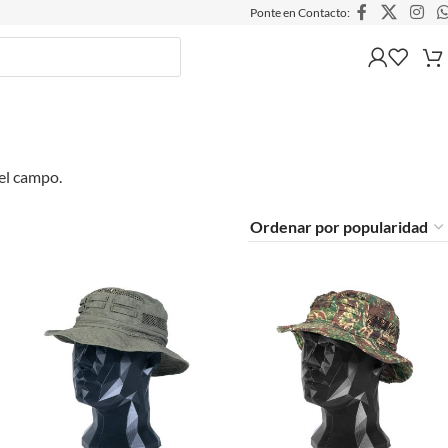
Ponte en Contacto:
del campo.