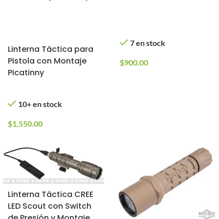
de Presión y Montaje
Picatinny (Color:
Negro)
7 en stock
Linterna Táctica para
Pistola con Montaje
$
900.00
Picatinny
10+ en stock
$
1,550.00
Linterna Táctica CREE
LED Scout con Switch
de Presión y Montaje