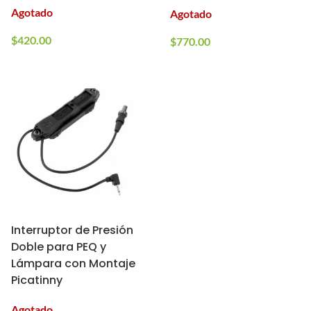
con Montura Picatinny
Agotado
Agotado
$
420.00
$
770.00
Interruptor de Presión
Doble para PEQ y
Lámpara con Montaje
Picatinny
Agotado