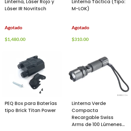
Linterna, Láser Rojo y
Linterna Táctica (Tipo:
Láser IR Novritsch
M-LOK)
Agotado
Agotado
$
1,480.00
$
310.00
PEQ Box para Baterías
Linterna Verde
tipo Brick Titan Power
Compacta
Recargable Swiss
Arms de 100 Lúmenes