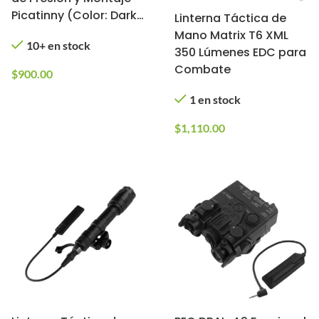
Picatinny (Color: Dark
Linterna Táctica de
Earth)
Mano Matrix T6 XML
10+ en stock
350 Lúmenes EDC para
Combate
$
900.00
1 en stock
$
1,110.00