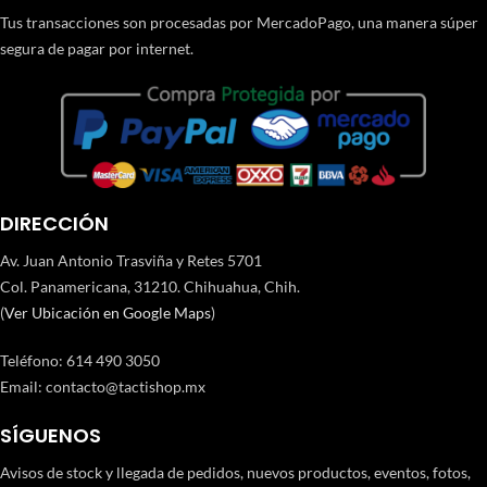
Tus transacciones son procesadas por MercadoPago, una manera súper
segura de pagar por internet.
DIRECCIÓN
Av. Juan Antonio Trasviña y Retes 5701
Col. Panamericana, 31210. Chihuahua, Chih.
(
Ver Ubicación en Google Maps
)
Teléfono
:
614 490 3050
Email:
contacto@tactishop.mx
SÍGUENOS
Avisos de stock y llegada de pedidos, nuevos productos, eventos, fotos,