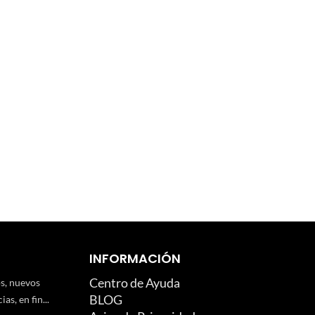
INFORMACIÓN
Centro de Ayuda
os, nuevos
BLOG
as, en fin...