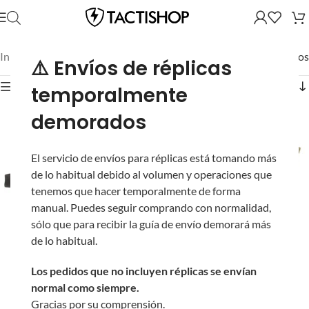
Inicio
/
Mostrando los 9 resultados
⚠️ Envíos de réplicas
Mostrar filtros
temporalmente
demorados
El servicio de envíos para réplicas está tomando más
de lo habitual debido al volumen y operaciones que
tenemos que hacer temporalmente de forma
manual. Puedes seguir comprando con normalidad,
sólo que para recibir la guía de envío demorará más
Sling de Uno y Dos
de lo habitual.
Puntos Acolchonado
Condor Swiftlink
Los pedidos que no incluyen réplicas se envían
Velo de Francotirador
(Color: Negro)
normal como siempre.
para Camuflaje
Gracias por su comprensión.
Multiuso Cóndor