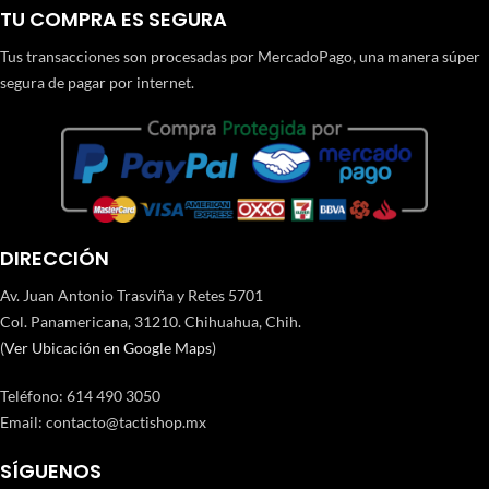
TU COMPRA ES SEGURA
Tus transacciones son procesadas por MercadoPago, una manera súper
segura de pagar por internet.
DIRECCIÓN
Av. Juan Antonio Trasviña y Retes 5701
Col. Panamericana, 31210. Chihuahua, Chih.
(
Ver Ubicación en Google Maps
)
Teléfono
:
614 490 3050
Email:
contacto@tactishop.mx
SÍGUENOS