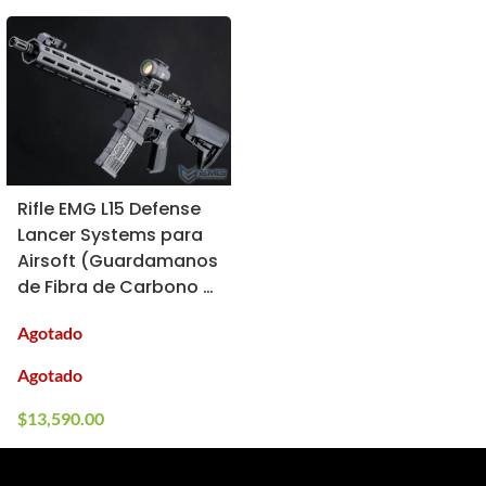
Rifle EMG L15 Defense
Lancer Systems para
Airsoft (Guardamanos
de Fibra de Carbono /
38.1 cm)
Agotado
Agotado
$
13,590.00