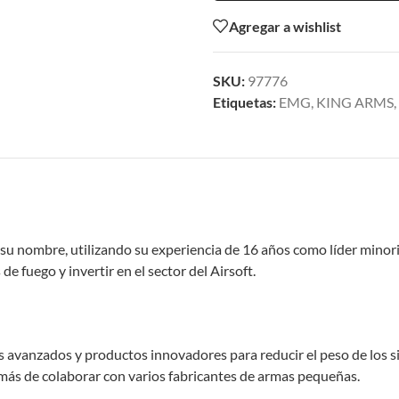
Agregar a wishlist
SKU:
97776
Etiquetas:
EMG
,
KING ARMS
,
su nombre, utilizando su experiencia de 16 años como líder minori
e fuego y invertir en el sector del Airsoft.
ros avanzados y productos innovadores para reducir el peso de los 
más de colaborar con varios fabricantes de armas pequeñas.