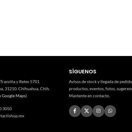
SÍGUENOS
 Trasviña y Retes 5701
Avisos de stock y llegada de pedid
a, 31210. Chihuahua, Chih.
productos, eventos, fotos, sugerenci
n Google Maps
)
Mantente en contacto.
0 3050
tactishop.mx