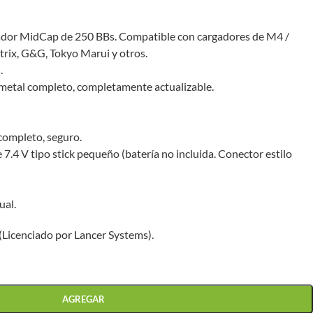
dor MidCap de 250 BBs. Compatible con cargadores de M4 /
rix, G&G, Tokyo Marui y otros.
.
 metal completo, completamente actualizable.
completo, seguro.
7.4 V tipo stick pequeño (batería no incluida. Conector estilo
ual.
Licenciado por Lancer Systems).
AGREGAR