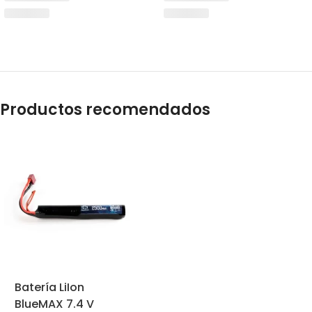
Productos recomendados
Batería LiIon
BlueMAX 7.4 V