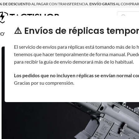
% DE DESCUENTO
AL PAGAR CON TRANSFERENCIA.
ENVÍO GRATIS
AL COMPRAR 
⚠️ Envíos de réplicas tem
RECIÉN LLEGAD
OVRITSCH
RÉPLICAS
PARTES Y ACCESORIOS
EQUIPO
PRODUCT
El servicio de envíos para réplicas está tomando más de lo
tenemos que hacer temporalmente de forma manual. Puede
para recibir la guía de envío demorará más de lo habitual.
Los pedidos que no incluyen réplicas se envían normal c
Gracias por su comprensión.