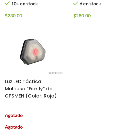
10+ en stock
6 en stock
$
230.00
$
280.00
Luz LED Táctica
Multiuso “Firefly” de
OPSMEN (Color: Rojo)
Agotado
Agotado