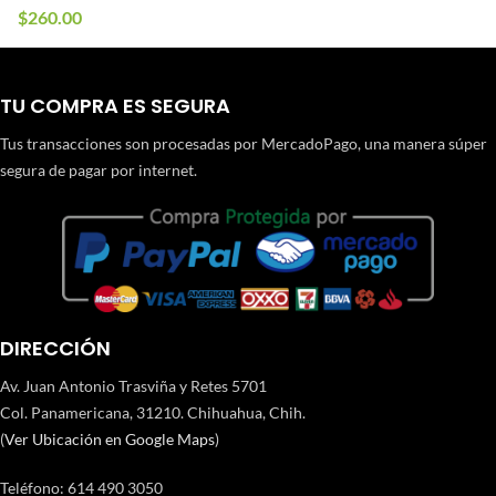
$
260.00
TU COMPRA ES SEGURA
Tus transacciones son procesadas por MercadoPago, una manera súper
segura de pagar por internet.
DIRECCIÓN
Av. Juan Antonio Trasviña y Retes 5701
Col. Panamericana, 31210. Chihuahua, Chih.
(
Ver Ubicación en Google Maps
)
Teléfono
:
614 490 3050