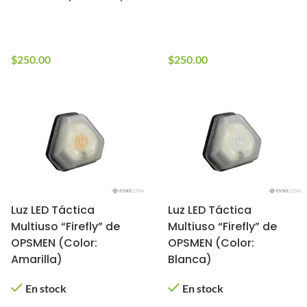
En stock
En stock
1 en stock
10+ en stock
$
250.00
$
250.00
Luz LED Táctica
Luz LED Táctica
Multiuso “Firefly” de
Multiuso “Firefly” de
OPSMEN (Color:
OPSMEN (Color:
Amarilla)
Blanca)
En stock
En stock