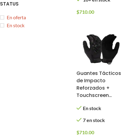
STATUS
$
710.00
En oferta
En stock
Guantes Tácticos
de Impacto
Reforzados +
Touchscreen
(Color: Negro,
En stock
Tamaño: Chico)
7 en stock
$
710.00