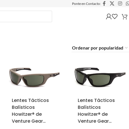
Ponte en Contacto:
Lentes Tácticos
Lentes Tácticos
Balísticos
Balísticos
Howitzer® de
Howitzer® de
Venture Gear
Venture Gear
Tactical con
Tactical con