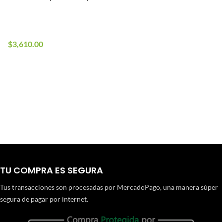
En stock
8 en stock
$
3,610.00
TU COMPRA ES SEGURA
Tus transacciones son procesadas por MercadoPago, una manera súper
segura de pagar por internet.