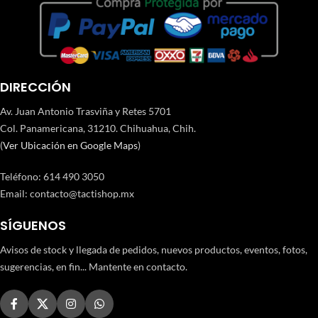
DIRECCIÓN
Av. Juan Antonio Trasviña y Retes 5701
Col. Panamericana, 31210. Chihuahua, Chih.
(
Ver Ubicación en Google Maps
)
Teléfono
:
614 490 3050
Email:
contacto@tactishop.mx
SÍGUENOS
Avisos de stock y llegada de pedidos, nuevos productos, eventos, fotos,
sugerencias, en fin... Mantente en contacto.