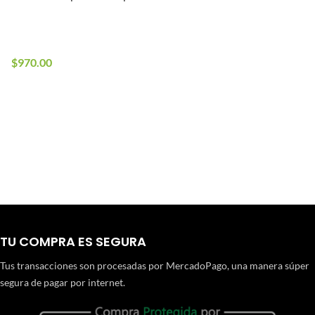
En stock
4 en stock
$
970.00
TU COMPRA ES SEGURA
Tus transacciones son procesadas por MercadoPago, una manera súper
segura de pagar por internet.