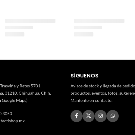
SÍGUENOS
 Trasviña y Retes 5701
Avisos de stock y llegada de pedid
a, 31210. Chihuahua, Chih.
productos, eventos, fotos, sugerenci
n Google Maps
)
Mantente en contacto.
0 3050
tactishop.mx