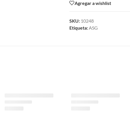
Agregar a wishlist
SKU:
10248
Etiqueta:
ASG