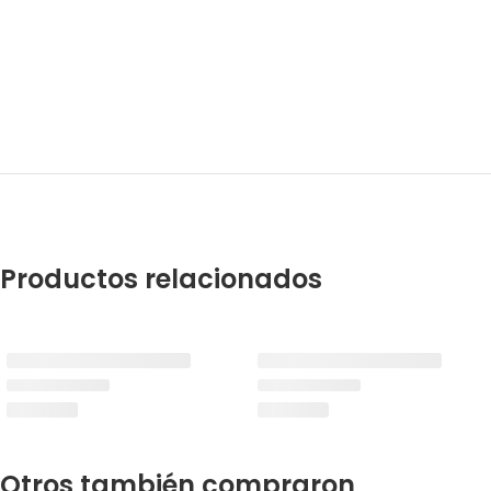
Productos relacionados
Otros también compraron