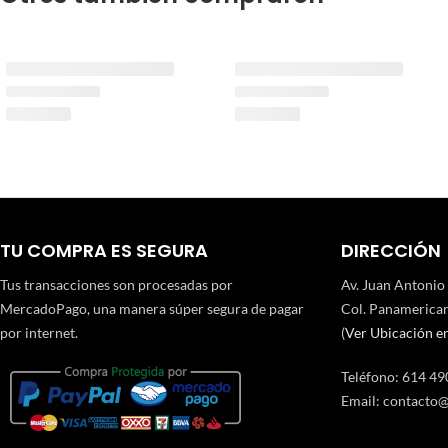
TU COMPRA ES SEGURA
DIRECCIÓN
Tus transacciones son procesadas por
Av. Juan Antonio
MercadoPago, una manera súper segura de pagar
Col. Panamerican
por internet.
(
Ver Ubicación e
Teléfono
:
614 49
Email:
contacto@