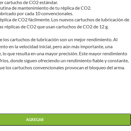
ier cartucho de CO2 estándar.
 rutina de mantenimiento de tu réplica de CO2.
bricado por cada 10 convencionales.
éplica de CO2 fácilmente. Los nuevos cartuchos de lubricación de
as réplicas de CO2 que usan cartuchos de CO2 de 12 g.
e los cartuchos de lubricación son un mejor rendimiento. Al
ento en la velocidad inicial, pero aún más importante, una
e, lo que resulta en una mayor precisión. Este mayor rendimiento
fríos, donde siguen ofreciendo un rendimiento fiable y constante,
que los cartuchos convencionales provocan el bloqueo del arma.
AGREGAR