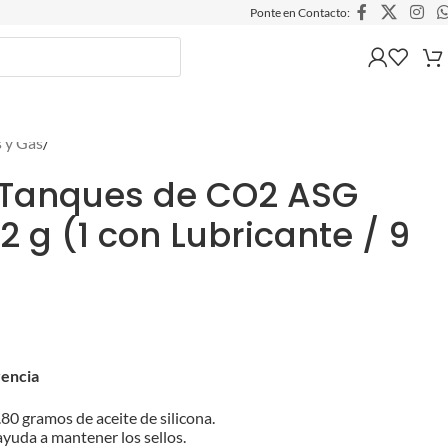
Ponte en Contacto:
 y Gas
/
 Tanques de CO2 ASG
2 g (1 con Lubricante / 9
rencia
80 gramos de aceite de silicona.
ayuda a mantener los sellos.