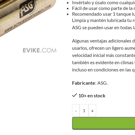
Insértalo y úsalo como cualqu
Fácil de usar como parte de la
Recomendado usar 1 tanque lu
Limpia y mantén lubricada tu r
ASG se pueden usar en todas l
Algunas ventajas adicionales d
usarlos, ofrecen un ligero aum
velocidad inicial más constant
también es evidente en climas 
incluso en condiciones en las 
Fabricante
: ASG.
10+ en stock
-
+