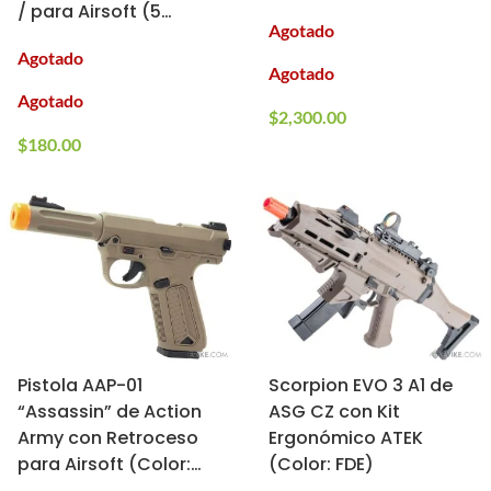
/ para Airsoft (5
Agotado
Piezas)
Agotado
Agotado
Agotado
$
2,300.00
$
180.00
Pistola AAP-01
Scorpion EVO 3 A1 de
“Assassin” de Action
ASG CZ con Kit
Army con Retroceso
Ergonómico ATEK
para Airsoft (Color:
(Color: FDE)
Tan)