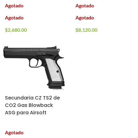
Agotado
Agotado
Agotado
Agotado
$
2,680.00
$
8,120.00
Secundaria CZ TS2 de
CO2 Gas Blowback
ASG para Airsoft
Agotado