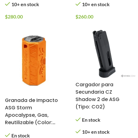
10+ en stock
10+ en stock
$
280.00
$
260.00
Cargador para
Secundaria CZ
Shadow 2 de ASG
Granada de Impacto
(Tipo: CO2)
ASG Storm
Apocalypse, Gas,
En stock
Reutilizable (Color:
Naranja)
10+ en stock
En stock