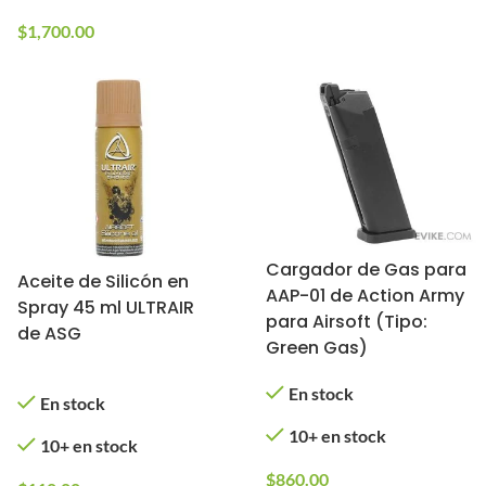
$
1,700.00
Cargador de Gas para
Aceite de Silicón en
AAP-01 de Action Army
Spray 45 ml ULTRAIR
para Airsoft (Tipo:
de ASG
Green Gas)
En stock
En stock
10+ en stock
10+ en stock
$
860.00