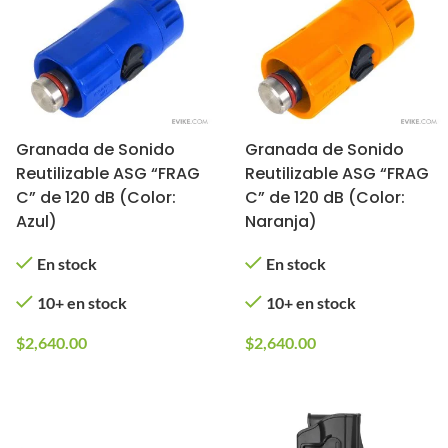
Granada de Sonido
Granada de Sonido
Reutilizable ASG “FRAG
Reutilizable ASG “FRAG
C” de 120 dB (Color:
C” de 120 dB (Color:
Azul)
Naranja)
En stock
En stock
10+ en stock
10+ en stock
$
2,640.00
$
2,640.00