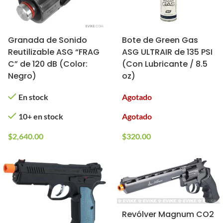
Granada de Sonido
Bote de Green Gas
Reutilizable ASG “FRAG
ASG ULTRAIR de 135 PSI
C” de 120 dB (Color:
(Con Lubricante / 8.5
Negro)
oz)
En stock
Agotado
10+ en stock
Agotado
$
2,640.00
$
320.00
Revólver Magnum CO2