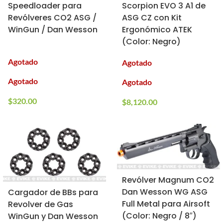
Speedloader para
Scorpion EVO 3 A1 de
Revólveres CO2 ASG /
ASG CZ con Kit
WinGun / Dan Wesson
Ergonómico ATEK
(Color: Negro)
Agotado
Agotado
Agotado
Agotado
$
320.00
$
8,120.00
Revólver Magnum CO2
Dan Wesson WG ASG
Cargador de BBs para
Full Metal para Airsoft
Revolver de Gas
(Color: Negro / 8″)
WinGun y Dan Wesson