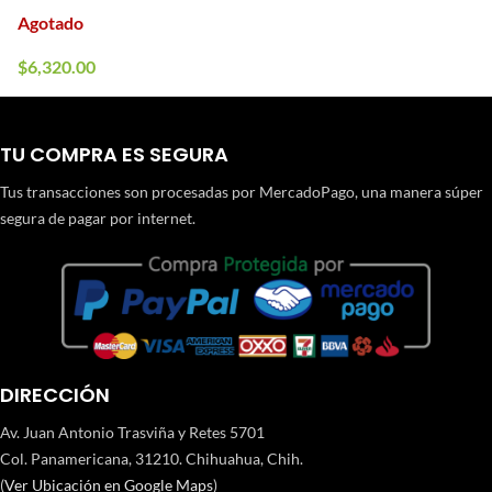
Agotado
$
6,320.00
TU COMPRA ES SEGURA
Tus transacciones son procesadas por MercadoPago, una manera súper
segura de pagar por internet.
DIRECCIÓN
Av. Juan Antonio Trasviña y Retes 5701
Col. Panamericana, 31210. Chihuahua, Chih.
(
Ver Ubicación en Google Maps
)