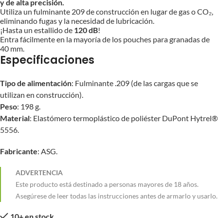
y de alta precisión.
Utiliza un fulminante 209 de construcción en lugar de gas o CO₂,
eliminando fugas y la necesidad de lubricación.
¡Hasta un estallido de
120 dB
!
Entra fácilmente en la mayoría de los pouches para granadas de
40 mm.
Especificaciones
Tipo de alimentación
: Fulminante .209 (de las cargas que se
utilizan en construcción).
Peso
: 198 g.
Material
: Elastómero termoplástico de poliéster DuPont Hytrel®
5556.
Fabricante
: ASG.
ADVERTENCIA
Este producto está destinado a personas mayores de 18 años.
Asegúrese de leer todas las instrucciones antes de armarlo y usarlo.
10+ en stock