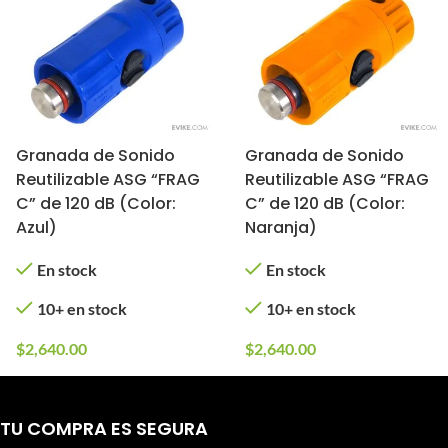
Granada de Sonido
Granada de Sonido
Reutilizable ASG “FRAG
Reutilizable ASG “FRAG
C” de 120 dB (Color:
C” de 120 dB (Color:
Azul)
Naranja)
En stock
En stock
10+ en stock
10+ en stock
$
2,640.00
$
2,640.00
TU COMPRA ES SEGURA