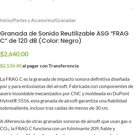
Inicio
/
Partes y Accesorios
/
Granadas
Granada de Sonido Reutilizable ASG “FRAG
C” de 120 dB (Color: Negro)
$
2,640.00
$
2,534.40
al pagar con Transferencia
La FRAG C es la granada de impacto sonora definitiva diseñada
por y para entusiastas del airsoft. Fabricada con componentes de
acero inoxidable mecanizados por CNC y moldeada en DuPont
Hytrel® 5556, esta granada de airsoft garantiza una fiabilidad
sobresaliente, incluso tras caídas de menos de 30 cm.
A diferencia de otras granadas sonoras de airsoft que usan gas o
CO₂, la FRAG C funciona con un fulminante 209, fiable y