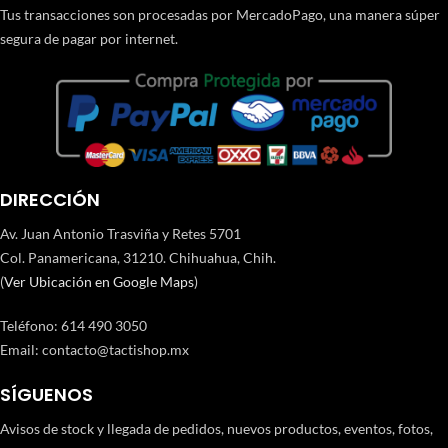
Tus transacciones son procesadas por MercadoPago, una manera súper
segura de pagar por internet.
DIRECCIÓN
Av. Juan Antonio Trasviña y Retes 5701
Col. Panamericana, 31210. Chihuahua, Chih.
(
Ver Ubicación en Google Maps
)
Teléfono
:
614 490 3050
Email:
contacto@tactishop.mx
SÍGUENOS
Avisos de stock y llegada de pedidos, nuevos productos, eventos, fotos,