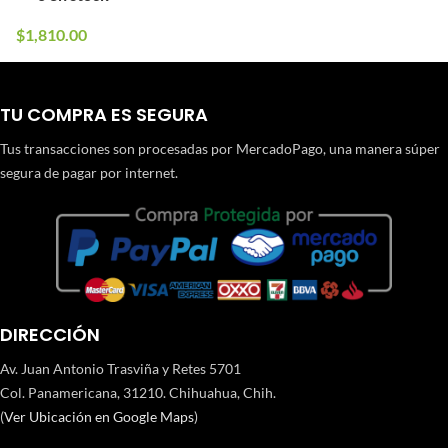
$
1,810.00
TU COMPRA ES SEGURA
Tus transacciones son procesadas por MercadoPago, una manera súper
segura de pagar por internet.
DIRECCIÓN
Av. Juan Antonio Trasviña y Retes 5701
Col. Panamericana, 31210. Chihuahua, Chih.
(
Ver Ubicación en Google Maps
)