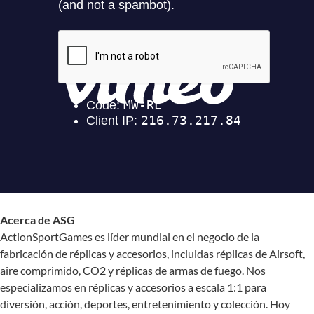
Acerca de ASG
ActionSportGames es líder mundial en el negocio de la
fabricación de réplicas y accesorios, incluidas réplicas de Airsoft,
aire comprimido, CO2 y réplicas de armas de fuego. Nos
especializamos en réplicas y accesorios a escala 1:1 para
diversión, acción, deportes, entretenimiento y colección. Hoy