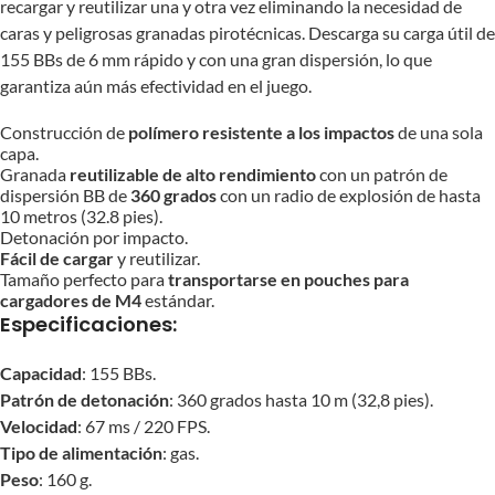
recargar y reutilizar una y otra vez eliminando la necesidad de
caras y peligrosas granadas pirotécnicas. Descarga su carga útil de
155 BBs de 6 mm rápido y con una gran dispersión, lo que
garantiza aún más efectividad en el juego.
Construcción de
polímero resistente a los impactos
de una sola
capa.
Granada
reutilizable de alto rendimiento
con un patrón de
dispersión BB de
360 ​​grados
con un radio de explosión de hasta
10 metros (32.8 pies).
Detonación por impacto.
Fácil de cargar
y reutilizar.
Tamaño perfecto para
transportarse en pouches para
cargadores de M4
estándar.
Especificaciones:
Capacidad
: 155 BBs.
Patrón de detonación
: 360 grados hasta 10 m (32,8 pies).
Velocidad
: 67 ms / 220 FPS.
Tipo de alimentación
: gas.
Peso
: 160 g.