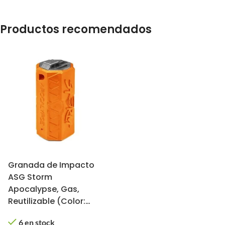
Productos recomendados
Granada de Impacto
ASG Storm
Apocalypse, Gas,
Reutilizable (Color:
Naranja)
6 en stock