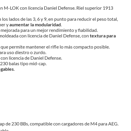
M-LOK con licencia Daniel Defense. Riel superior 1913
 los lados de las 3, 6 y 9, en punto para reducir el peso total,
ner y
aumentar la modularidad
.
mejorada para un mejor rendimiento y fiabilidad.
oldeada con licencia de Daniel Defense, con
textura para
que permite mantener el rifle lo más compacto posible.
ra uso diestro o zurdo.
con licencia de Daniel Defense.
230 balas tipo mid-cap.
egables
.
cap de 230 BBs, compatible con cargadores de M4 para AEG.
zable.