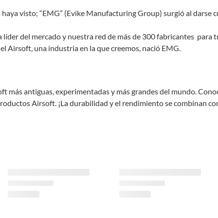
 haya visto; “EMG” (Evike Manufacturing Group) surgió al darse 
der del mercado y nuestra red de más de 300 fabricantes para tra
 del Airsoft, una industria en la que creemos, nació EMG.
oft más antiguas, experimentadas y más grandes del mundo. Conoci
ductos Airsoft. ¡La durabilidad y el rendimiento se combinan con