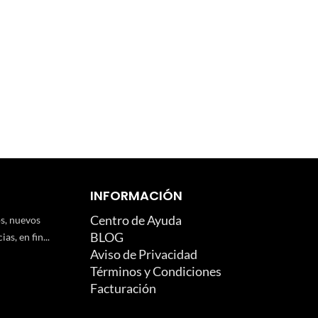
INFORMACIÓN
Centro de Ayuda
os, nuevos
BLOG
as, en fin...
Aviso de Privacidad
Términos y Condiciones
Facturación