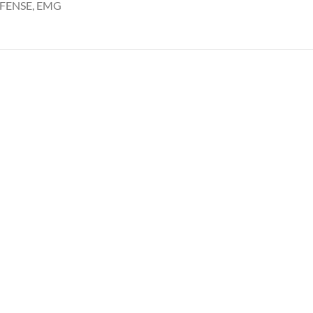
EFENSE
,
EMG