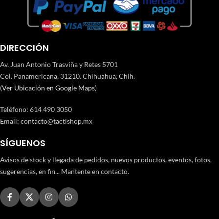
DIRECCIÓN
Av. Juan Antonio Trasviña y Retes 5701
Col. Panamericana, 31210. Chihuahua, Chih.
(
Ver Ubicación en Google Maps
)
Teléfono
:
614 490 3050
Email:
contacto@tactishop.mx
SÍGUENOS
Avisos de stock y llegada de pedidos, nuevos productos, eventos, fotos,
sugerencias, en fin... Mantente en contacto.