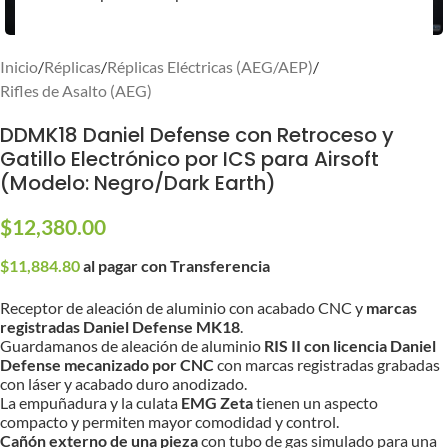
Inicio
/
Réplicas
/
Réplicas Eléctricas (AEG/AEP)
/
Rifles de Asalto (AEG)
DDMK18 Daniel Defense con Retroceso y
Gatillo Electrónico por ICS para Airsoft
(Modelo: Negro/Dark Earth)
$
12,380.00
$
11,884.80
al pagar con Transferencia
Receptor de aleación de aluminio con acabado CNC y
marcas
registradas Daniel Defense MK18
.
Guardamanos de aleación de aluminio
RIS II con licencia Daniel
Defense mecanizado por CNC
con marcas registradas grabadas
con láser y acabado duro anodizado.
La empuñadura y la culata
EMG Zeta
tienen un aspecto
compacto y permiten mayor comodidad y control.
Cañón externo de una pieza
con tubo de gas simulado para una