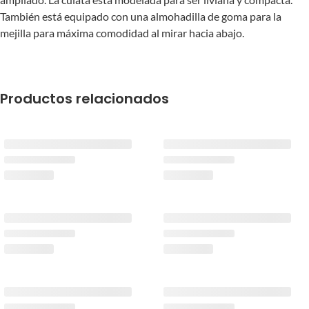
También está equipado con una almohadilla de goma para la
mejilla para máxima comodidad al mirar hacia abajo.
Productos relacionados