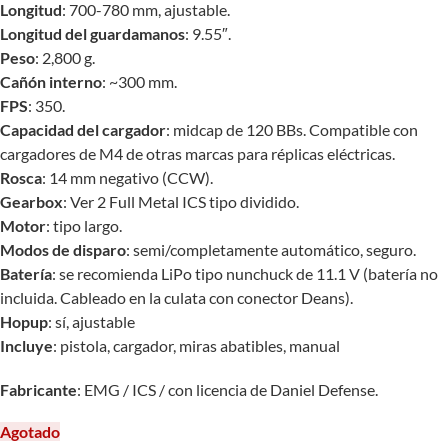
Longitud
: 700-780 mm, ajustable.
Longitud del guardamanos
: 9.55″.
Peso
: 2,800 g.
Cañón interno
: ~300 mm.
FPS
: 350.
Capacidad del cargador
: midcap de 120 BBs. Compatible con
cargadores de M4 de otras marcas para réplicas eléctricas.
Rosca
: 14 mm negativo (CCW).
Gearbox
: Ver 2 Full Metal ICS tipo dividido.
Motor
: tipo largo.
Modos de disparo
: semi/completamente automático, seguro.
Batería
: se recomienda LiPo tipo nunchuck de 11.1 V (batería no
incluida. Cableado en la culata con conector Deans).
Hopup
: sí, ajustable
Incluye
: pistola, cargador, miras abatibles, manual
Fabricante
: EMG / ICS / con licencia de Daniel Defense.
Agotado