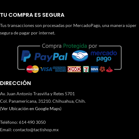
TU COMPRA ES SEGURA
Tus transacciones son procesadas por MercadoPago, una manera súper
segura de pagar por internet.
DIRECCIÓN
Av. Juan Antonio Trasviña y Retes 5701
Col. Panamericana, 31210. Chihuahua, Chih.
(
Ver Ubicación en Google Maps
)
Teléfono
:
614 490 3050
Email:
contacto@tactishop.mx