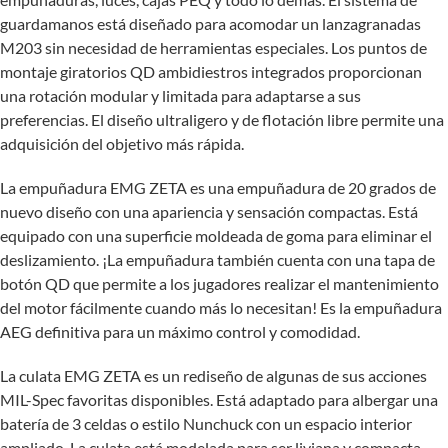
guardamanos está diseñado para acomodar un lanzagranadas
M203 sin necesidad de herramientas especiales. Los puntos de
montaje giratorios QD ambidiestros integrados proporcionan
una rotación modular y limitada para adaptarse a sus
preferencias. El diseño ultraligero y de flotación libre permite una
adquisición del objetivo más rápida.
La empuñadura EMG ZETA es una empuñadura de 20 grados de
nuevo diseño con una apariencia y sensación compactas. Está
equipado con una superficie moldeada de goma para eliminar el
deslizamiento. ¡La empuñadura también cuenta con una tapa de
botón QD que permite a los jugadores realizar el mantenimiento
del motor fácilmente cuando más lo necesitan! Es la empuñadura
AEG definitiva para un máximo control y comodidad.
La culata EMG ZETA es un rediseño de algunas de sus acciones
MIL-Spec favoritas disponibles. Está adaptado para albergar una
batería de 3 celdas o estilo Nunchuck con un espacio interior
ampliado. La culata está modelada para ser liviana y compacta.