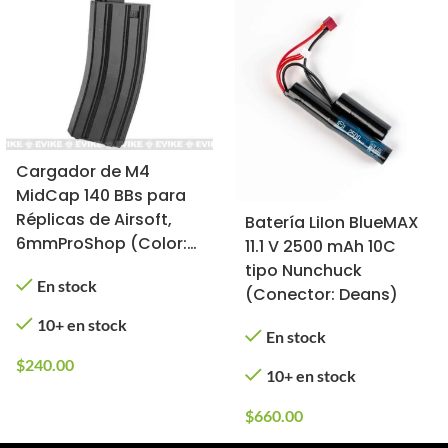
Cargador de M4
MidCap 140 BBs para
Réplicas de Airsoft,
Batería LiIon BlueMAX
6mmProShop (Color:
11.1 V 2500 mAh 10C
Negro / 1 Pieza)
tipo Nunchuck
En stock
(Conector: Deans)
10+ en stock
En stock
$
240.00
10+ en stock
$
660.00