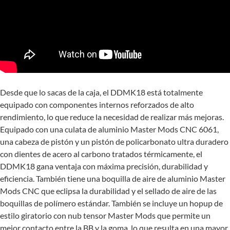
Desde que lo sacas de la caja, el DDMK18 está totalmente
equipado con componentes internos reforzados de alto
rendimiento, lo que reduce la necesidad de realizar más mejoras.
Equipado con una culata de aluminio Master Mods CNC 6061,
una cabeza de pistón y un pistón de policarbonato ultra duradero
con dientes de acero al carbono tratados térmicamente, el
DDMK18 gana ventaja con máxima precisión, durabilidad y
eficiencia. También tiene una boquilla de aire de aluminio Master
Mods CNC que eclipsa la durabilidad y el sellado de aire de las
boquillas de polímero estándar. También se incluye un hopup de
estilo giratorio con nub tensor Master Mods que permite un
mejor contacto entre la BB y la goma, lo que resulta en una mayor