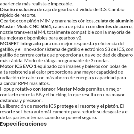
apariencia más realista e impecable.
Diseño exclusivo
de caja de gearbox dividido de ICS. Cambio
rápido de resorte.
Gearbox con piñón MIM y engranajes cónicos,
culata de aluminio
Master Mods CNC 6061
, cabeza de pistón con
dientes de acero
,
nozzle transversal M4, totalmente compatible con la mayoría de
las mejoras disponibles para gearbox v2.
MOSFET integrado
para una mejor respuesta y eficiencia del
gatillo, y el innovador sistema de gatillo electrónico S3 de ICS, con
gatillo de carrera corta que proporciona una velocidad de disparo
más rápida. Modo de ráfaga programable de 3 rondas.
Motor ICS EVO 1
equipado con imanes y baleros con bolas de
alta resistencia al calor proporciona una mayor capacidad de
radiación de calor con más ahorro de energía y capacidad para
alcanzar RPM más altos.
Hopup rotativo
con tensor Master Mods
permite un mejor
contacto entre la BB y el bucking, lo que resulta en una mayor
distancia y precisión.
La liberación de resorte ICS
protege el resorte y el pistón
. El
resorte se libera automáticamente para reducir su desgaste y el
de las partes internas cuando se pone el seguro.
Especificaciones