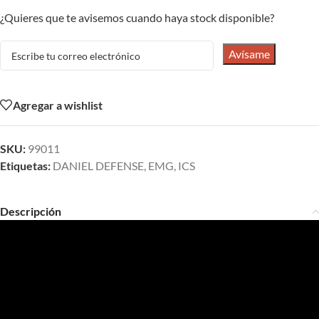
¿Quieres que te avisemos cuando haya stock disponible?
Avísame
Agregar a wishlist
SKU:
99011
Etiquetas:
DANIEL DEFENSE
,
EMG
,
ICS
Descripción