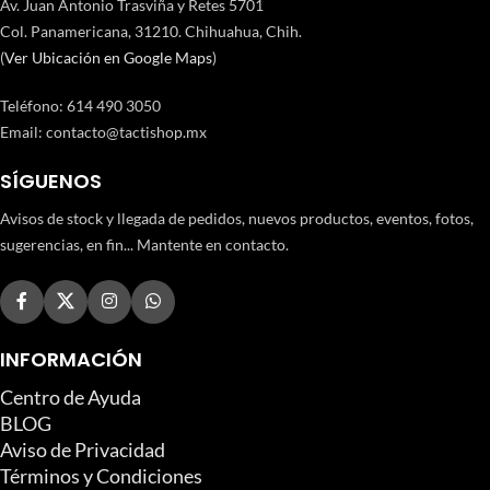
Av. Juan Antonio Trasviña y Retes 5701
Col. Panamericana, 31210. Chihuahua, Chih.
(
Ver Ubicación en Google Maps
)
Teléfono
:
614 490 3050
Email:
contacto@tactishop.mx
SÍGUENOS
Avisos de stock y llegada de pedidos, nuevos productos, eventos, fotos,
sugerencias, en fin... Mantente en contacto.
INFORMACIÓN
Centro de Ayuda
BLOG
Aviso de Privacidad
Términos y Condiciones