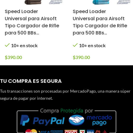
Speed Loader
Speed Loader
Universal para Airsoft
Universal para Airsoft
Tipo Cargador de Rifle
Tipo Cargador de Rifle
para 500 BBs
para 500 BBs
6mmProShop (Color:
6mmProShop (Color:
10+ en stock
10+ en stock
Café)
Azul)
$
390.00
$
390.00
TU COMPRA ES SEGURA
Tus transacciones son procesadas por MercadoPago, una manera súper
segura de pagar por internet.