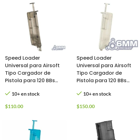
Speed Loader
Speed Loader
Universal para Airsoft
Universal para Airsoft
Tipo Cargador de
Tipo Cargador de
Pistola para 120 BBs
Pistola para 120 BBs
6mmProShop (Color:
6mmProShop (Color:
10+ en stock
10+ en stock
Ahumado)
Transparente)
$
110.00
$
150.00