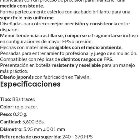
medida consistente
.
Forma perfectamente esférica con acabado brillante para una
superficie más uniforme
.
Diseñadas para ofrecer
mejor precisión y consistencia
entre
disparos.
Menor tendencia a astillarse, romperse o fragmentarse
incluso
en configuraciones de mayor FPS o presión.
Hechas con materiales
amigables con el medio ambiente
.
Pensadas para entrenamiento profesional y juego de simulación.
Compatibles con réplicas de
distintos rangos de FPS
.
Presentación en botella
resistente y resellable
para un manejo
más práctico.
Diseño japonés
con fabricación en Taiwán.
Especificaciones
Tipo:
BBs tracer.
Color:
rojo tracer.
Peso:
0.20 g.
Cantidad:
5,600 BBs.
Diámetro:
5.95 mm ± 0.01 mm
Referencia de uso sugerida:
240—370 FPS