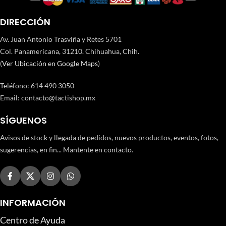
DIRECCIÓN
Av. Juan Antonio Trasviña y Retes 5701
Col. Panamericana, 31210. Chihuahua, Chih.
(
Ver Ubicación en Google Maps
)
Teléfono
:
614 490 3050
Email:
contacto@tactishop.mx
SÍGUENOS
Avisos de stock y llegada de pedidos, nuevos productos, eventos, fotos,
sugerencias, en fin... Mantente en contacto.
INFORMACIÓN
Centro de Ayuda