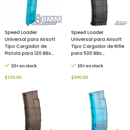
Speed Loader
Speed Loader
Universal para Airsoft
Universal para Airsoft
Tipo Cargador de
Tipo Cargador de Rifle
Pistola para 120 BBs
para 500 BBs
6mmProShop (Color:
6mmProShop (Color:
10+ en stock
10+ en stock
Azul)
Negro)
$
150.00
$
390.00