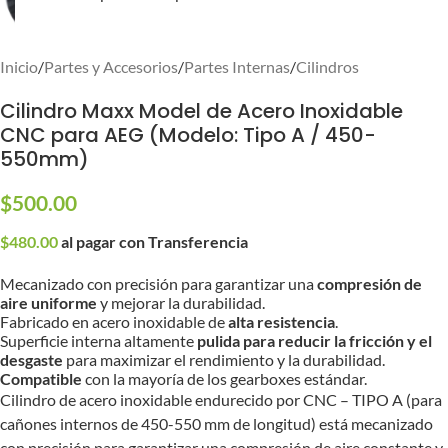
Inicio
/
Partes y Accesorios
/
Partes Internas
/
Cilindros
Cilindro Maxx Model de Acero Inoxidable
CNC para AEG (Modelo: Tipo A / 450-
550mm)
$
500.00
$
480.00
al pagar con Transferencia
Mecanizado con precisión para garantizar una
compresión de
aire uniforme
y mejorar la durabilidad.
Fabricado en acero inoxidable de
alta resistencia
.
Superficie interna altamente
pulida para reducir la fricción y el
desgaste
para maximizar el rendimiento y la durabilidad.
Compatible
con la mayoría de los gearboxes estándar.
Cilindro de acero inoxidable endurecido por CNC – TIPO A (para
cañones internos de 450-550 mm de longitud) está mecanizado
con precisión para garantizar una compresión de aire constante y