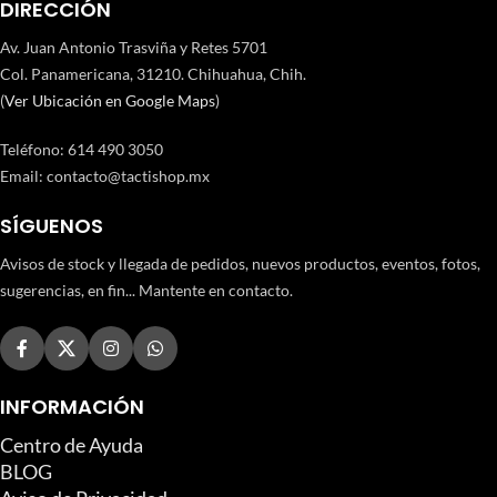
DIRECCIÓN
Av. Juan Antonio Trasviña y Retes 5701
Col. Panamericana, 31210. Chihuahua, Chih.
(
Ver Ubicación en Google Maps
)
Teléfono
:
614 490 3050
Email:
contacto@tactishop.mx
SÍGUENOS
Avisos de stock y llegada de pedidos, nuevos productos, eventos, fotos,
sugerencias, en fin... Mantente en contacto.
INFORMACIÓN
Centro de Ayuda
BLOG