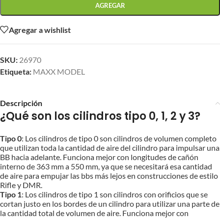
AGREGAR
Agregar a wishlist
SKU:
26970
Etiqueta:
MAXX MODEL
Descripción
¿Qué son los cilindros tipo 0, 1, 2 y 3?
Tipo 0
: Los cilindros de tipo 0 son cilindros de volumen completo
que utilizan toda la cantidad de aire del cilindro para impulsar una
BB hacia adelante. Funciona mejor con longitudes de cañón
interno de 363 mm a 550 mm, ya que se necesitará esa cantidad
de aire para empujar las bbs más lejos en construcciones de estilo
Rifle y DMR.
Tipo 1
: Los cilindros de tipo 1 son cilindros con orificios que se
cortan justo en los bordes de un cilindro para utilizar una parte de
la cantidad total de volumen de aire. Funciona mejor con