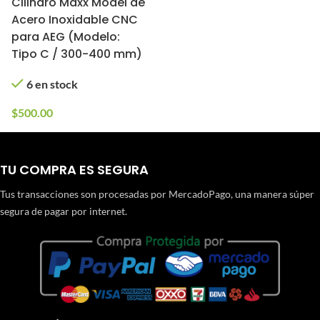
Cilindro Maxx Model de
Acero Inoxidable CNC
para AEG (Modelo:
Tipo C / 300-400 mm)
6 en stock
$
500.00
TU COMPRA ES SEGURA
Tus transacciones son procesadas por MercadoPago, una manera súper
segura de pagar por internet.